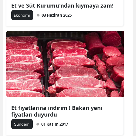
Et ve Süt Kurumu'ndan kıymaya zam!
Ekonomi
03 Haziran 2025
Et fiyatlarına indirim ! Bakan yeni
fiyatları duyurdu
Gündem
01 Kasım 2017