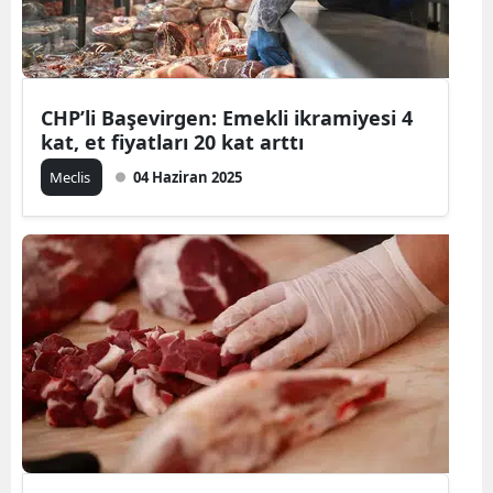
CHP’li Başevirgen: Emekli ikramiyesi 4
kat, et fiyatları 20 kat arttı
Meclis
04 Haziran 2025