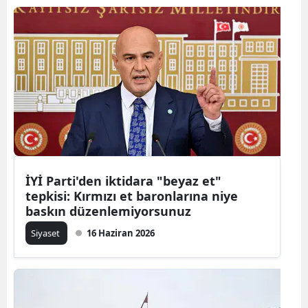
İYİ Parti'den iktidara "beyaz et"
tepkisi: Kırmızı et baronlarına niye
baskın düzenlemiyorsunuz
Siyaset
16 Haziran 2026