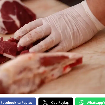
Facebook'ta Paylaş
X'de Paylaş
Whatsapp'