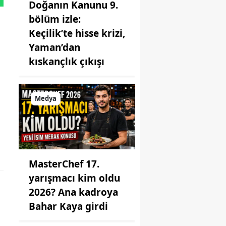
Doğanın Kanunu 9.
bölüm izle:
Keçilik’te hisse krizi,
Yaman’dan
kıskançlık çıkışı
Medya
MasterChef 17.
yarışmacı kim oldu
2026? Ana kadroya
Bahar Kaya girdi