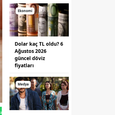
Ekonomi
Dolar kaç TL oldu? 6
Ağustos 2026
güncel döviz
fiyatları
Medya
tan Gönder