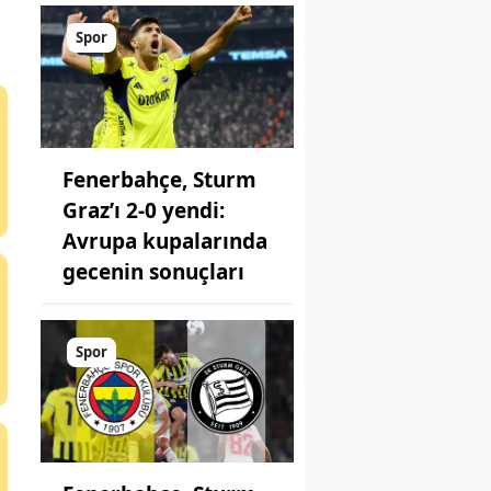
Spor
Fenerbahçe, Sturm
Graz’ı 2-0 yendi:
Avrupa kupalarında
gecenin sonuçları
Spor