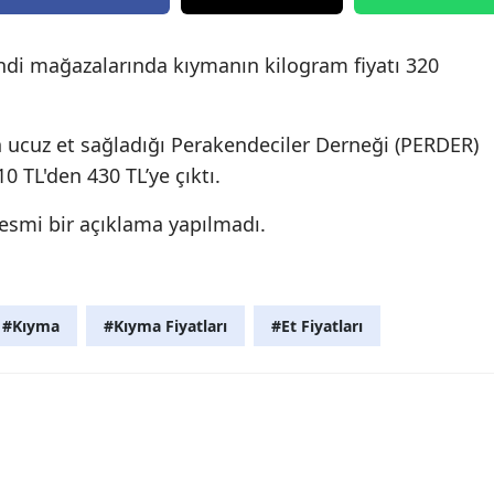
ndi mağazalarında kıymanın kilogram fiyatı 320
n ucuz et sağladığı Perakendeciler Derneği (PERDER)
 TL'den 430 TL’ye çıktı.
resmi bir açıklama yapılmadı.
#Kıyma
#Kıyma Fiyatları
#Et Fiyatları