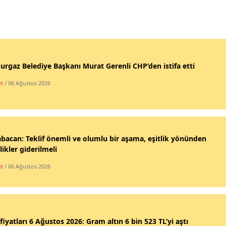
urgaz Belediye Başkanı Murat Gerenli CHP’den istifa etti
et
/ 06 Ağustos 2026
abacan: Teklif önemli ve olumlu bir aşama, eşitlik yönünden
likler giderilmeli
et
/ 06 Ağustos 2026
 fiyatları 6 Ağustos 2026: Gram altın 6 bin 523 TL’yi aştı