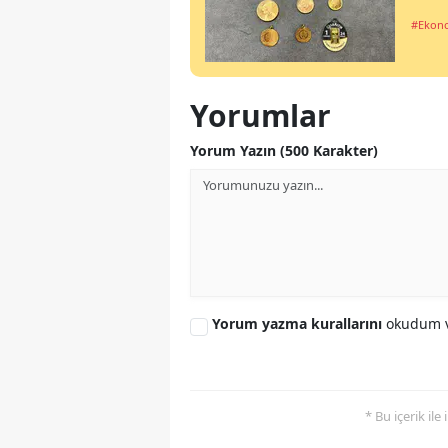
#Ekon
Yorumlar
Yorum Yazın (500 Karakter)
Yorum yazma kurallarını
okudum v
* Bu içerik ile