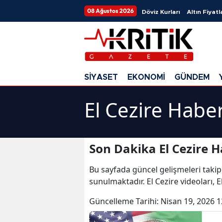
08 Ağustos 2026
Döviz Kurları
Altın Fiyatl
SİYASET
EKONOMİ
GÜNDEM
El Cezire Haber
Son Dakika El Cezire H
Bu sayfada güncel gelişmeleri takip
sunulmaktadır. El Cezire videoları, E
Güncelleme Tarihi:
Nisan 19, 2026 1