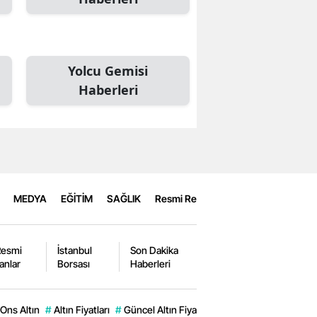
Yolcu Gemisi
Haberleri
MEDYA
EĞİTİM
SAĞLIK
Resmi Reklamlar
Resmi
İstanbul
Son Dakika
lanlar
Borsası
Haberleri
Ons Altın
#
Altın Fiyatları
#
Güncel Altın Fiyatları