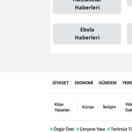
Haberleri
Ebola
Haberleri
SİYASET
EKONOMİ
GÜNDEM
YERE
Köşe
Vid
Künye
İletişim
Yazarları
Gal
#
Özgür Özel
#
Çerçeve Yasa
#
Terörsüz T