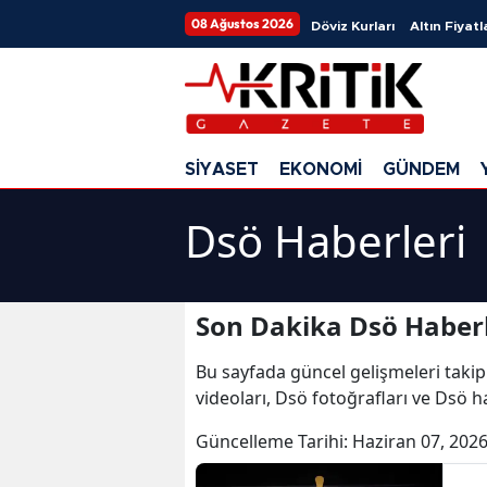
08 Ağustos 2026
Döviz Kurları
Altın Fiyatl
SİYASET
EKONOMİ
GÜNDEM
Dsö Haberleri
Son Dakika Dsö Haberl
Bu sayfada güncel gelişmeleri takip
videoları, Dsö fotoğrafları ve Dsö h
Güncelleme Tarihi:
Haziran 07, 2026