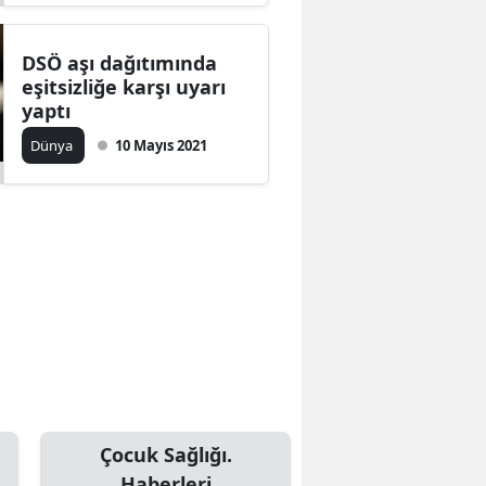
DSÖ aşı dağıtımında
eşitsizliğe karşı uyarı
yaptı
Dünya
10 Mayıs 2021
Çocuk Sağlığı.
Haberleri