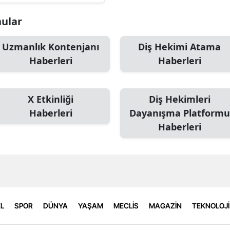
nular
Uzmanlık Kontenjanı
Diş Hekimi Atama
Haberleri
Haberleri
X Etkinliği
Diş Hekimleri
Haberleri
Dayanışma Platformu
Haberleri
L
SPOR
DÜNYA
YAŞAM
MECLİS
MAGAZİN
TEKNOLOJİ