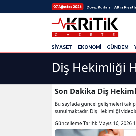
07 Ağustos 2026
Döviz Kurları
Altın Fiyatla
SİYASET
EKONOMİ
GÜNDEM
Diş Hekimliği 
Son Dakika Diş Hekiml
Bu sayfada güncel gelişmeleri takip
sunulmaktadır. Diş Hekimliği videola
Güncelleme Tarihi:
Mayıs 16, 2026 1