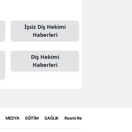
İşsiz Diş Hekimi
Haberleri
Diş Hekimi
Haberleri
MEDYA
EĞİTİM
SAĞLIK
Resmi Reklamlar