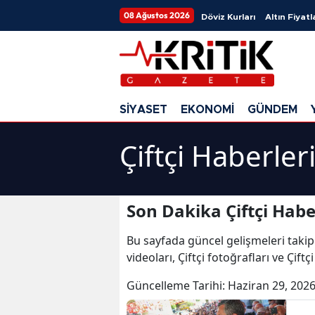
08 Ağustos 2026
Döviz Kurları
Altın Fiyatl
SİYASET
EKONOMİ
GÜNDEM
Çiftçi Haberler
Son Dakika Çiftçi Habe
Bu sayfada güncel gelişmeleri takip
videoları, Çiftçi fotoğrafları ve Çiftç
Güncelleme Tarihi:
Haziran 29, 2026