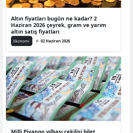
Altın fiyatları bugün ne kadar? 2
Haziran 2026 çeyrek, gram ve yarım
altın satış fiyatları
Ekonomi
02 Haziran 2026
Milli Piyango yılbaşı çekilişi bilet