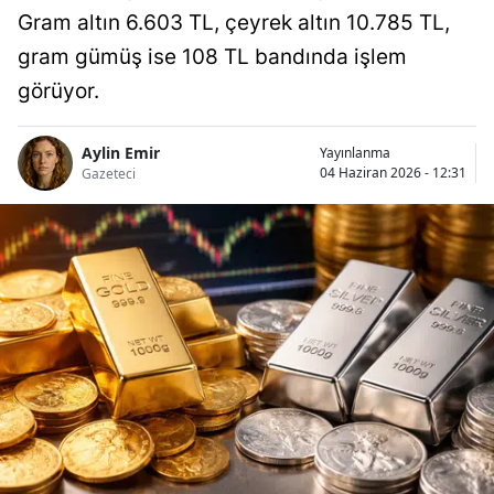
Gram altın 6.603 TL, çeyrek altın 10.785 TL,
gram gümüş ise 108 TL bandında işlem
görüyor.
Aylin Emir
Yayınlanma
04 Haziran 2026 - 12:31
Gazeteci