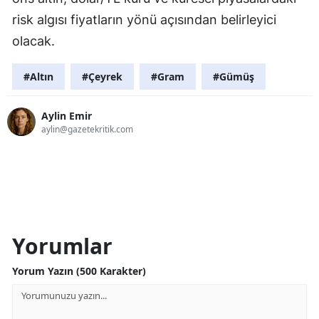
risk algısı fiyatların yönü açısından belirleyici
olacak.
#Altın
#Çeyrek
#Gram
#Gümüş
Aylin Emir
aylin@gazetekritik.com
Yorumlar
Yorum Yazın (500 Karakter)