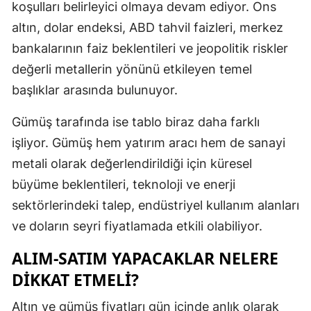
koşulları belirleyici olmaya devam ediyor. Ons
altın, dolar endeksi, ABD tahvil faizleri, merkez
bankalarının faiz beklentileri ve jeopolitik riskler
değerli metallerin yönünü etkileyen temel
başlıklar arasında bulunuyor.
Gümüş tarafında ise tablo biraz daha farklı
işliyor. Gümüş hem yatırım aracı hem de sanayi
metali olarak değerlendirildiği için küresel
büyüme beklentileri, teknoloji ve enerji
sektörlerindeki talep, endüstriyel kullanım alanları
ve doların seyri fiyatlamada etkili olabiliyor.
ALIM-SATIM YAPACAKLAR NELERE
DIKKAT ETMELI?
Altın ve gümüş fiyatları gün içinde anlık olarak