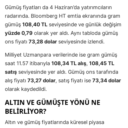
Gümüş fiyatları da 4 Haziran’da yatırımcıların
radarında. Bloomberg HT emtia ekranında gram
gümüş
108,40 TL
seviyesinde ve günlük değişim
yüzde 0,79
olarak yer aldı. Aynı tabloda gümüş
ons fiyatı
73,28 dolar
seviyesinde izlendi.
Milliyet Uzmanpara verilerinde ise gram gümüş
saat 11.57 itibarıyla
108,34 TL alış
,
108,45 TL
satış
seviyesinde yer aldı. Gümüş ons tarafında
alış fiyatı
73,27 dolar
, satış fiyatı ise
73,34 dolar
olarak kaydedildi.
ALTIN VE GÜMÜŞTE YÖNÜ NE
BELIRLIYOR?
Altın ve gümüş fiyatlarında küresel piyasa