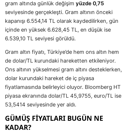
gram altında günlük değişim
yüzde 0,75
seviyesinde gerçekleşti. Gram altının önceki
kapanışı 6.554,14 TL olarak kaydedilirken, gün
içinde en yüksek 6.628,45 TL, en düşük ise
6.539,10 TL seviyesi görüldü.
Gram altın fiyatı, Türkiye’de hem ons altın hem
de dolar/TL kurundaki hareketten etkileniyor.
Ons altının yükselmesi gram altını desteklerken,
dolar kurundaki hareket de iç piyasa
fiyatlamasında belirleyici oluyor. Bloomberg HT
piyasa ekranında dolar/TL 45,9755, euro/TL ise
53,5414 seviyesinde yer aldı.
GÜMÜŞ FIYATLARI BUGÜN NE
KADAR?