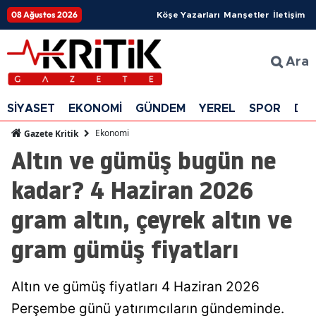
08 Ağustos 2026
Köşe Yazarları
Manşetler
İletişim
Ara
SİYASET
EKONOMİ
GÜNDEM
YEREL
SPOR
DÜ
Ekonomi
Gazete Kritik
Altın ve gümüş bugün ne
kadar? 4 Haziran 2026
gram altın, çeyrek altın ve
gram gümüş fiyatları
Altın ve gümüş fiyatları 4 Haziran 2026
Perşembe günü yatırımcıların gündeminde.