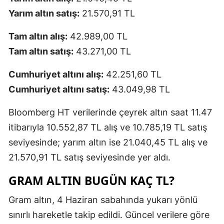
Yarım altın satış:
21.570,91 TL
Tam altın alış:
42.989,00 TL
Tam altın satış:
43.271,00 TL
Cumhuriyet altını alış:
42.251,60 TL
Cumhuriyet altını satış:
43.049,98 TL
Bloomberg HT verilerinde çeyrek altın saat 11.47
itibarıyla 10.552,87 TL alış ve 10.785,19 TL satış
seviyesinde; yarım altın ise 21.040,45 TL alış ve
21.570,91 TL satış seviyesinde yer aldı.
GRAM ALTIN BUGÜN KAÇ TL?
Gram altın, 4 Haziran sabahında yukarı yönlü
sınırlı hareketle takip edildi. Güncel verilere göre