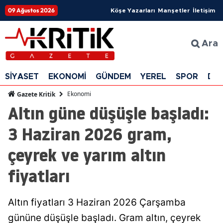
09 Ağustos 2026
Köşe Yazarları
Manşetler
İletişim
Ara
SİYASET
EKONOMİ
GÜNDEM
YEREL
SPOR
DÜ
Ekonomi
Gazete Kritik
Altın güne düşüşle başladı:
3 Haziran 2026 gram,
çeyrek ve yarım altın
fiyatları
Altın fiyatları 3 Haziran 2026 Çarşamba
gününe düşüşle başladı. Gram altın, çeyrek