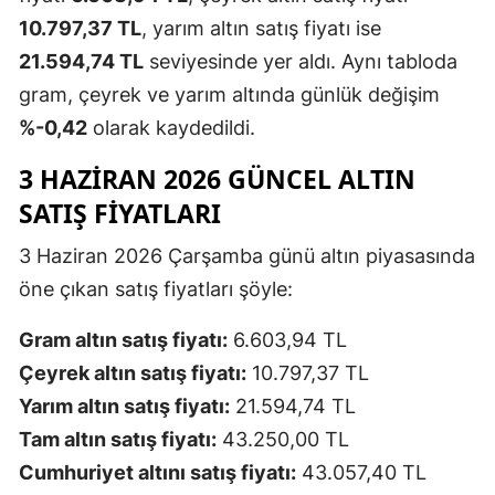
10.797,37 TL
, yarım altın satış fiyatı ise
21.594,74 TL
seviyesinde yer aldı. Aynı tabloda
gram, çeyrek ve yarım altında günlük değişim
%-0,42
olarak kaydedildi.
3 HAZIRAN 2026 GÜNCEL ALTIN
SATIŞ FIYATLARI
3 Haziran 2026 Çarşamba günü altın piyasasında
öne çıkan satış fiyatları şöyle:
Gram altın satış fiyatı:
6.603,94 TL
Çeyrek altın satış fiyatı:
10.797,37 TL
Yarım altın satış fiyatı:
21.594,74 TL
Tam altın satış fiyatı:
43.250,00 TL
Cumhuriyet altını satış fiyatı:
43.057,40 TL