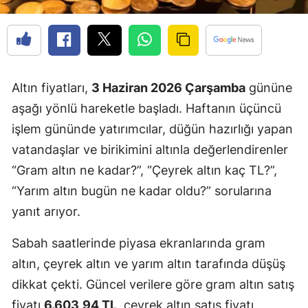
Altın fiyatları,
3 Haziran 2026 Çarşamba
gününe
aşağı yönlü hareketle başladı. Haftanın üçüncü
işlem gününde yatırımcılar, düğün hazırlığı yapan
vatandaşlar ve birikimini altınla değerlendirenler
“Gram altın ne kadar?”, “Çeyrek altın kaç TL?”,
“Yarım altın bugün ne kadar oldu?” sorularına
yanıt arıyor.
Sabah saatlerinde piyasa ekranlarında gram
altın, çeyrek altın ve yarım altın tarafında düşüş
dikkat çekti. Güncel verilere göre gram altın satış
fiyatı
6.603,94 TL
, çeyrek altın satış fiyatı