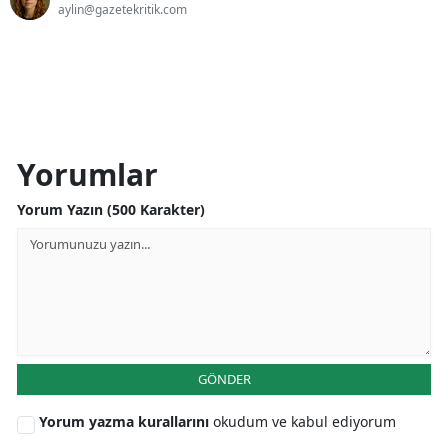
aylin@gazetekritik.com
Yorumlar
Yorum Yazın (500 Karakter)
GÖNDER
Yorum yazma kurallarını
okudum ve kabul ediyorum