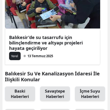
Balıkesir'de su tasarrufu için
bilinçlendirme ve altyapı projeleri
hayata geçiriliyor
Yerel
13 Temmuz 2025
Balıkesir Su Ve Kanalizasyon İdaresi İle
İlişkili Konular
Baski
Savaştepe
İçme Suyu
Haberleri
Haberleri
Haberleri