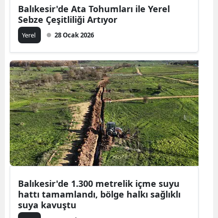
Balıkesir'de Ata Tohumları ile Yerel
Sebze Çeşitliliği Artıyor
Yerel
28 Ocak 2026
Balıkesir'de 1.300 metrelik içme suyu
hattı tamamlandı, bölge halkı sağlıklı
suya kavuştu