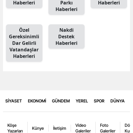
Haberleri
Parkı
Haberleri
Haberleri
Özel
Nakdi
Gereksinimli
Destek
Dar Gelirli
Haberleri
Vatandaşlar
Haberleri
SİYASET
EKONOMİ
GÜNDEM
YEREL
SPOR
DÜNYA
Köşe
Video
Foto
Dövi
Künye
İletişim
Yazarları
Galeriler
Galeriler
Kurl