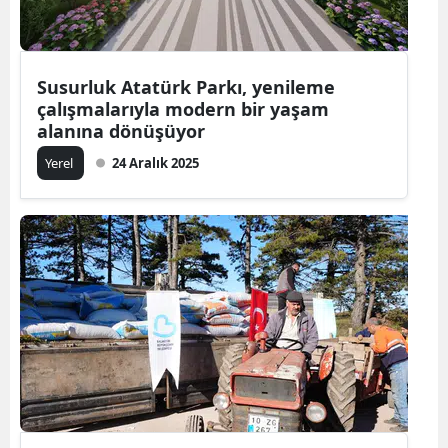
Susurluk Atatürk Parkı, yenileme
çalışmalarıyla modern bir yaşam
alanına dönüşüyor
Yerel
24 Aralık 2025