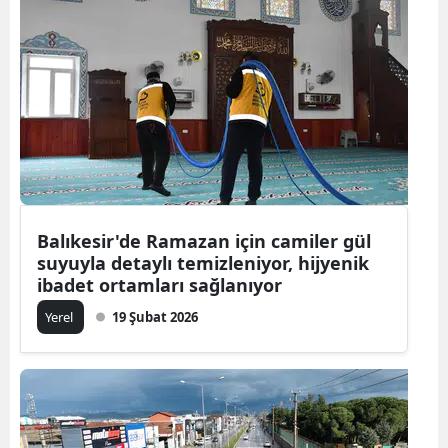
Balıkesir'de Ramazan için camiler gül
suyuyla detaylı temizleniyor, hijyenik
ibadet ortamları sağlanıyor
Yerel
19 Şubat 2026