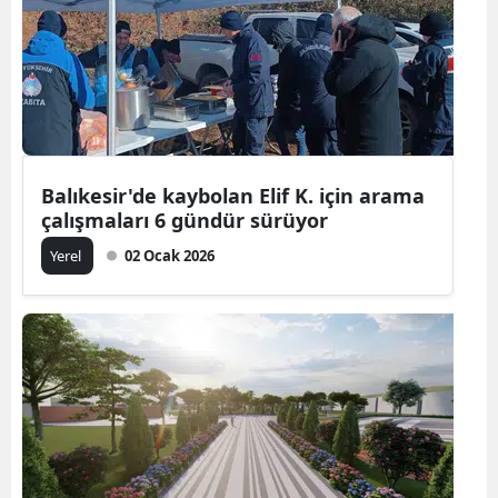
Balıkesir'de kaybolan Elif K. için arama
çalışmaları 6 gündür sürüyor
Yerel
02 Ocak 2026