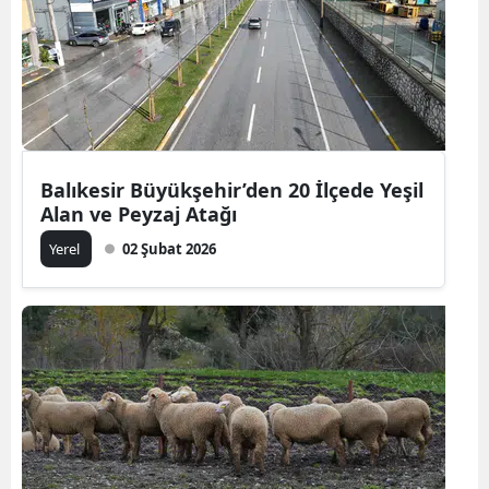
Balıkesir Büyükşehir’den 20 İlçede Yeşil
Alan ve Peyzaj Atağı
Yerel
02 Şubat 2026