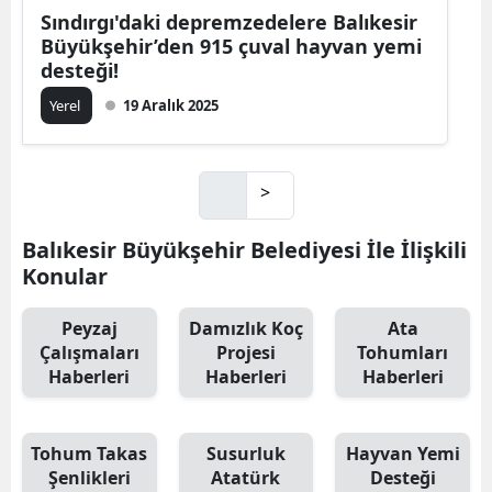
Sındırgı'daki depremzedelere Balıkesir
Büyükşehir’den 915 çuval hayvan yemi
desteği!
Yerel
19 Aralık 2025
>
Balıkesir Büyükşehir Belediyesi İle İlişkili
Konular
Peyzaj
Damızlık Koç
Ata
Çalışmaları
Projesi
Tohumları
Haberleri
Haberleri
Haberleri
Tohum Takas
Susurluk
Hayvan Yemi
Şenlikleri
Atatürk
Desteği