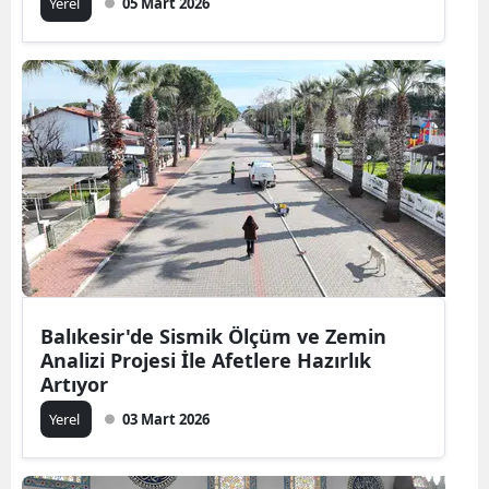
Yerel
05 Mart 2026
Balıkesir'de Sismik Ölçüm ve Zemin
Analizi Projesi İle Afetlere Hazırlık
Artıyor
Yerel
03 Mart 2026