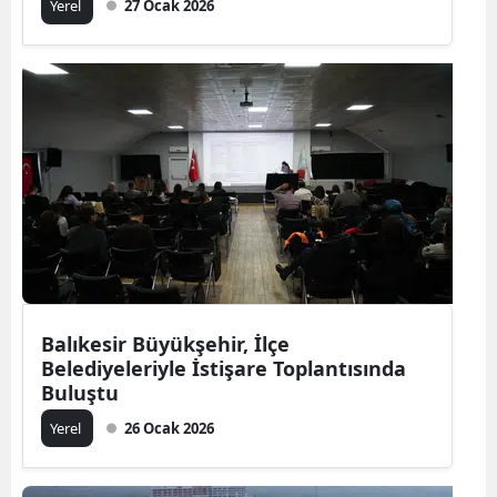
Yerel
27 Ocak 2026
Balıkesir Büyükşehir, İlçe
Belediyeleriyle İstişare Toplantısında
Buluştu
Yerel
26 Ocak 2026