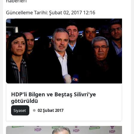
haberleri
Güncelleme Tarihi:
Şubat 02, 2017 12:16
HDP'li Bilgen ve Beştaş Silivri'ye
götürüldü
Siyaset
02 Şubat 2017