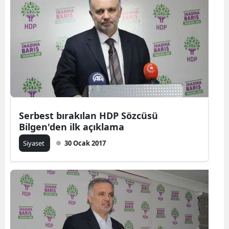
Serbest bırakılan HDP Sözcüsü
Bilgen'den ilk açıklama
Siyaset
30 Ocak 2017