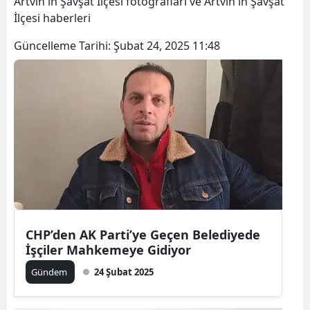
Artvin'in Şavşat İlçesi fotoğrafları ve Artvin'in Şavşat
İlçesi haberleri
Güncelleme Tarihi:
Şubat 24, 2025 11:48
CHP’den AK Parti’ye Geçen Belediyede
İşçiler Mahkemeye Gidiyor
Gündem
24 Şubat 2025