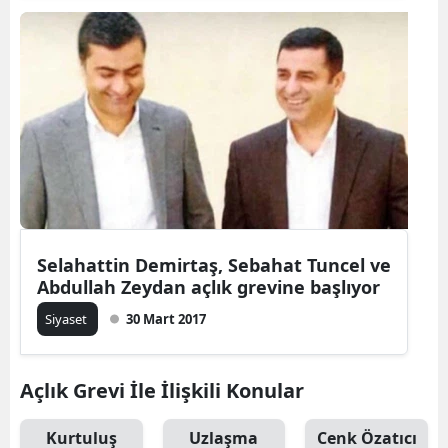
Selahattin Demirtaş, Sebahat Tuncel ve
Abdullah Zeydan açlık grevine başlıyor
Siyaset
30 Mart 2017
Açlık Grevi İle İlişkili Konular
Kurtuluş
Uzlaşma
Cenk Özatıcı