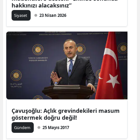
hakkınızı alacaksınız”
Siyaset
23 Nisan 2026
Çavuşoğlu: Açlık grevindekileri masum
göstermek doğru değil!
Gündem
25 Mayıs 2017