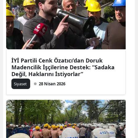
İYİ Partili Cenk Özatıcı’dan Doruk
Madencilik İşçilerine Destek: “Sadaka
Değil, Haklarını İstiyorlar”
Siyaset
28 Nisan 2026