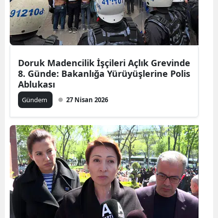
Doruk Madencilik İşçileri Açlık Grevinde
8. Günde: Bakanlığa Yürüyüşlerine Polis
Ablukası
Gündem
27 Nisan 2026