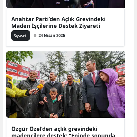
Anahtar Parti’den Açlık Grevindeki
Maden İşçilerine Destek Ziyareti
Siyaset
24 Nisan 2026
Özgür Özel’den açlık grevindeki
madencilere destek: “Eninde sonunda