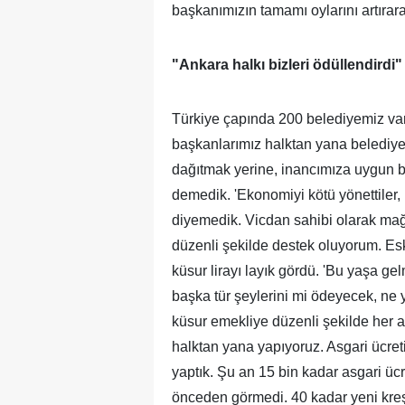
başkanımızın tamamı oylarını artırarak
"Ankara halkı bizleri ödüllendirdi"
Türkiye çapında 200 belediyemiz var
başkanlarımız halktan yana belediyec
dağıtmak yerine, inancımıza uygun bir
demedik. 'Ekonomiyi kötü yönettiler,
diyemedik. Vicdan sahibi olarak mağ
düzenli şekilde destek oluyorum. Esk
küsur lirayı layık gördü. 'Bu yaşa ge
başka tür şeylerini mi ödeyecek, ne
küsur emekliye düzenli şekilde her a
halktan yana yapıyoruz. Asgari ücreti
yaptık. Şu an 15 bin kadar asgari ücr
önceden görmedi. 40 kadar yeni kreş a