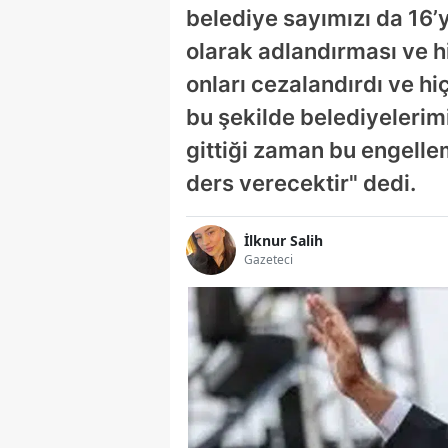
belediye sayımızı da 16’y
olarak adlandırması ve 
onları cezalandırdı ve h
bu şekilde belediyelerim
gittiği zaman bu engellem
ders verecektir" dedi.
İlknur Salih
Gazeteci