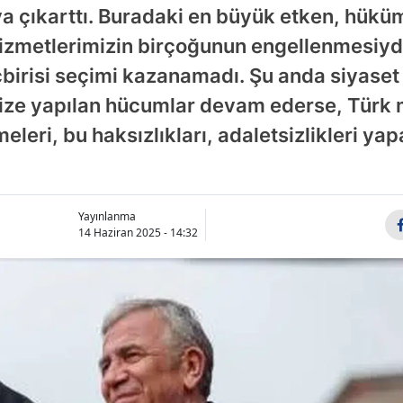
a çıkarttı. Buradaki en büyük etken, hüküme
hizmetlerimizin birçoğunun engellenmesiyd
içbirisi seçimi kazanamadı. Şu anda siyaset
ize yapılan hücumlar devam ederse, Türk m
eleri, bu haksızlıkları, adaletsizlikleri ya
Yayınlanma
14 Haziran 2025 - 14:32