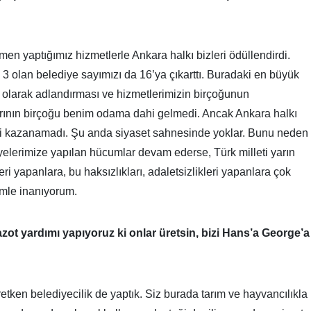
en yaptığımız hizmetlerle Ankara halkı bizleri ödüllendirdi.
 olan belediye sayımızı da 16’ya çıkarttı. Buradaki en büyük
k' olarak adlandırması ve hizmetlerimizin birçoğunun
rının birçoğu benim odama dahi gelmedi. Ancak Ankara halkı
çimi kazanamadı. Şu anda siyaset sahnesinde yoklar. Bunu neden
elerimize yapılan hücumlar devam ederse, Türk milleti yarın
i yapanlara, bu haksızlıkları, adaletsizlikleri yapanlara çok
imle inanıyorum.
zot yardımı yapıyoruz ki onlar üretsin, bizi Hans’a George’a
etken belediyecilik de yaptık. Siz burada tarım ve hayvancılıkla