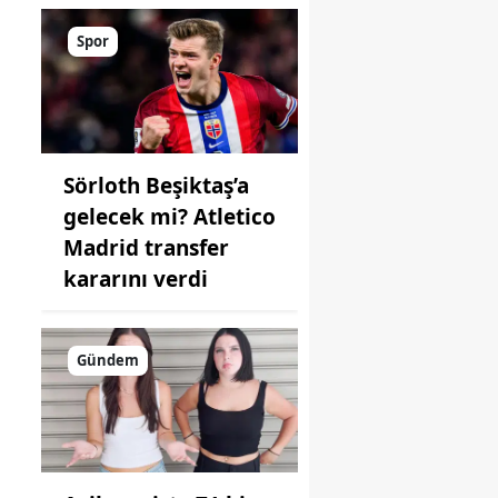
Spor
Sörloth Beşiktaş’a
gelecek mi? Atletico
Madrid transfer
kararını verdi
Gündem