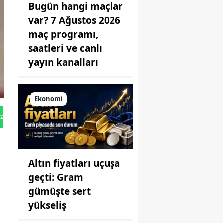
Bugün hangi maçlar
var? 7 Ağustos 2026
maç programı,
saatleri ve canlı
yayın kanalları
Ekonomi
tan Gönder
Altın fiyatları uçuşa
geçti: Gram
gümüşte sert
yükseliş