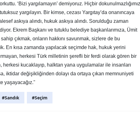
korkuttu. ‘Bizi yargılamayın’ demiyoruz. Hiçbir dokunulmazlığımı
tutuksuz yargılayın. Bir kimse, cezası Yargıtay’da onanıncaya
esef askıya alındı, hukuk askıya alındı. Sorulduğu zaman
' diyor. Ekrem Başkanı ve tutuklu belediye başkanlarımıza, Ümit
sahip çıkmak, onların hakkını savunmak, sizlere de bu
dik. En kısa zamanda yapılacak seçimde hak, hukuk yerini
mayan, herkesi Türk milletinin şerefli bir ferdi olarak gören bir
 herkesi kucaklayıp, halktan yana uygulamalar ile insanları
, iktidar değişikliğinden dolayı da ortaya çıkan memnuniyeti
kte yaşayacağız."
#Sandık
#Seçim