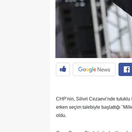
CHP'nin, Silivri Cezaevi'nde tutuk
erken seçim talebiyle başlattığı "Mil
oldu.