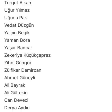
Turgut Alkan
Uğur Yılmaz
Uğurlu Pak
Vedat Düzgün
Yalçın Begik
Yaman Bora
Yaşar Bancar
Zekeriya Küçükçapraz
Zihni Güngör
Zülfikar Demircan
Ahmet Güneyli
Ali Bayrak
Ali Gültekin
Can Deveci
Derya Aydın