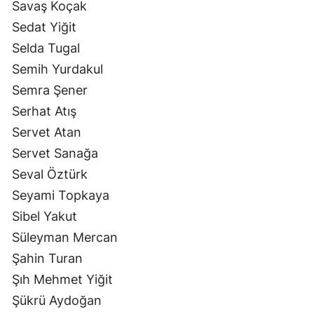
Savaş Koçak
Sedat Yiğit
Selda Tugal
Semih Yurdakul
Semra Şener
Serhat Atış
Servet Atan
Servet Sanağa
Seval Öztürk
Seyami Topkaya
Sibel Yakut
Süleyman Mercan
Şahin Turan
Şıh Mehmet Yiğit
Şükrü Aydoğan