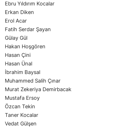
Ebru Yıldırım Kocalar
Erkan Diken
Erol Acar
Fatih Serdar Şayan
Gülay Gül
Hakan Hoşgören
Hasan Çini
Hasan Ünal
İbrahim Baysal
Muhammed Salih Çınar
Murat Zekeriya Demirbacak
Mustafa Ersoy
Özcan Tekin
Taner Kocalar
Vedat Gülşen