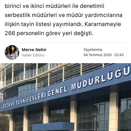
birinci ve ikinci müdürleri ile denetimli
serbestlik müdürleri ve müdür yardımcılarına
ilişkin tayin listesi yayımlandı. Kararnameyle
266 personelin görev yeri değişti.
Merve Nehir
Yayınlanma
04 Temmuz 2026 - 02:43
Haber Editörü