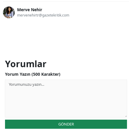
Merve Nehir
mervenehirtr@gazetekritik.com
Yorumlar
Yorum Yazın (500 Karakter)
GÖNDER