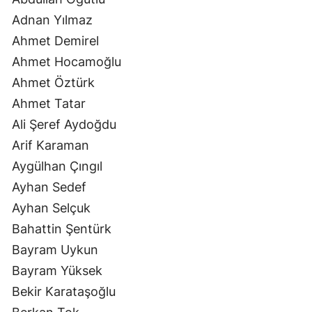
Adnan Yılmaz
Ahmet Demirel
Ahmet Hocamoğlu
Ahmet Öztürk
Ahmet Tatar
Ali Şeref Aydoğdu
Arif Karaman
Aygülhan Çıngıl
Ayhan Sedef
Ayhan Selçuk
Bahattin Şentürk
Bayram Uykun
Bayram Yüksek
Bekir Karataşoğlu