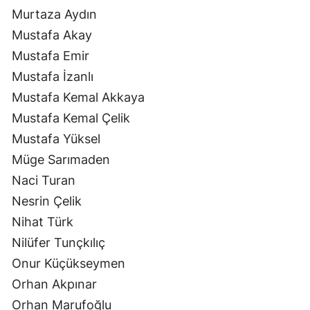
Murtaza Aydın
Mustafa Akay
Mustafa Emir
Mustafa İzanlı
Mustafa Kemal Akkaya
Mustafa Kemal Çelik
Mustafa Yüksel
Müge Sarımaden
Naci Turan
Nesrin Çelik
Nihat Türk
Nilüfer Tunçkılıç
Onur Küçükseymen
Orhan Akpınar
Orhan Marufoğlu