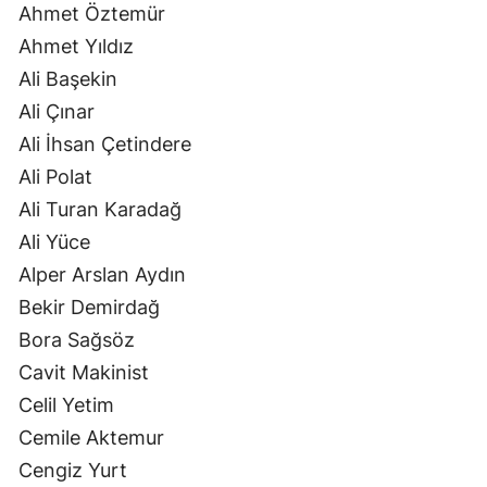
Ahmet Öztemür
Ahmet Yıldız
Ali Başekin
Ali Çınar
Ali İhsan Çetindere
Ali Polat
Ali Turan Karadağ
Ali Yüce
Alper Arslan Aydın
Bekir Demirdağ
Bora Sağsöz
Cavit Makinist
Celil Yetim
Cemile Aktemur
Cengiz Yurt