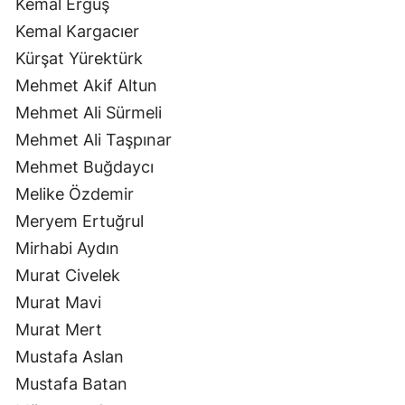
Kemal Erguş
Kemal Kargacıer
Kürşat Yürektürk
Mehmet Akif Altun
Mehmet Ali Sürmeli
Mehmet Ali Taşpınar
Mehmet Buğdaycı
Melike Özdemir
Meryem Ertuğrul
Mirhabi Aydın
Murat Civelek
Murat Mavi
Murat Mert
Mustafa Aslan
Mustafa Batan