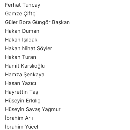
Ferhat Tuncay
Gamze Çiftçi
Güler Bora Güngör Başkan
Hakan Duman
Hakan Işıldak
Hakan Nihat Söyler
Hakan Turan
Hamit Karslıoğlu
Hamza Şenkaya
Hasan Yazıcı
Hayrettin Taş
Hüseyin Erkılıç
Hüseyin Savaş Yağmur
İbrahim Arlı
İbrahim Yücel