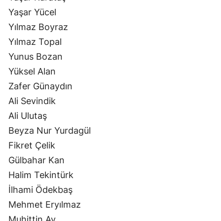
Yaşar Yücel
Yılmaz Boyraz
Yılmaz Topal
Yunus Bozan
Yüksel Alan
Zafer Günaydın
Ali Sevindik
Ali Ulutaş
Beyza Nur Yurdagül
Fikret Çelik
Gülbahar Kan
Halim Tekintürk
İlhami Ödekbaş
Mehmet Eryılmaz
Muhittin Ay