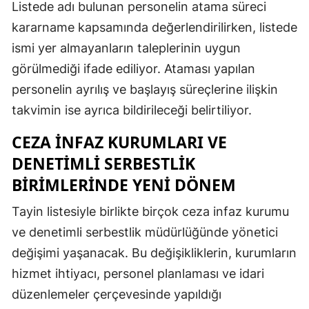
Listede adı bulunan personelin atama süreci
kararname kapsamında değerlendirilirken, listede
ismi yer almayanların taleplerinin uygun
görülmediği ifade ediliyor. Ataması yapılan
personelin ayrılış ve başlayış süreçlerine ilişkin
takvimin ise ayrıca bildirileceği belirtiliyor.
CEZA İNFAZ KURUMLARI VE
DENETIMLI SERBESTLIK
BIRIMLERINDE YENI DÖNEM
Tayin listesiyle birlikte birçok ceza infaz kurumu
ve denetimli serbestlik müdürlüğünde yönetici
değişimi yaşanacak. Bu değişikliklerin, kurumların
hizmet ihtiyacı, personel planlaması ve idari
düzenlemeler çerçevesinde yapıldığı