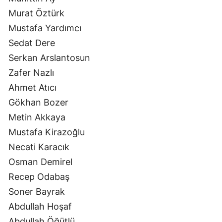
Murat Öztürk
Mustafa Yardımcı
Sedat Dere
Serkan Arslantosun
Zafer Nazlı
Ahmet Atıcı
Gökhan Bozer
Metin Akkaya
Mustafa Kirazoğlu
Necati Karacık
Osman Demirel
Recep Odabaş
Soner Bayrak
Abdullah Hoşaf
Abdullah Öğütlü