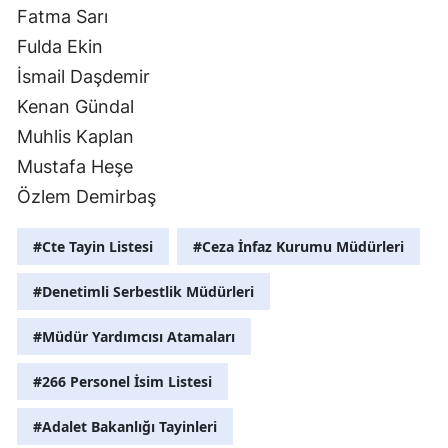
Fatma Sarı
Fulda Ekin
İsmail Daşdemir
Kenan Gündal
Muhlis Kaplan
Mustafa Heşe
Özlem Demirbaş
#Cte Tayin Listesi
#Ceza İnfaz Kurumu Müdürleri
#Denetimli Serbestlik Müdürleri
#Müdür Yardımcısı Atamaları
#266 Personel İsim Listesi
#Adalet Bakanlığı Tayinleri