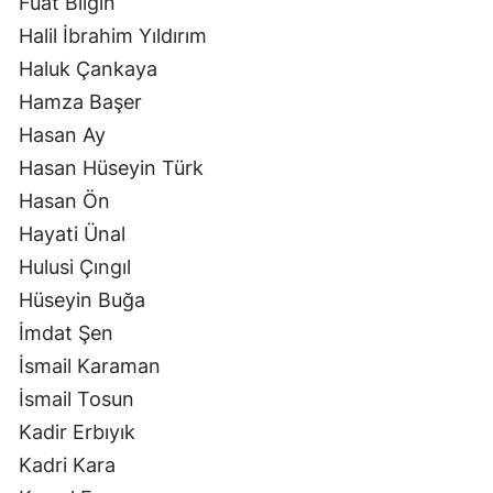
Fuat Bilgin
Halil İbrahim Yıldırım
Haluk Çankaya
Hamza Başer
Hasan Ay
Hasan Hüseyin Türk
Hasan Ön
Hayati Ünal
Hulusi Çıngıl
Hüseyin Buğa
İmdat Şen
İsmail Karaman
İsmail Tosun
Kadir Erbıyık
Kadri Kara