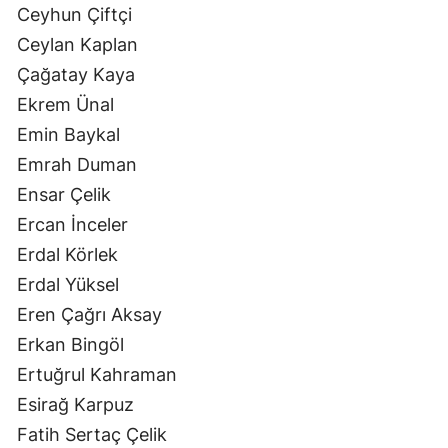
Ceyhun Çiftçi
Ceylan Kaplan
Çağatay Kaya
Ekrem Ünal
Emin Baykal
Emrah Duman
Ensar Çelik
Ercan İnceler
Erdal Körlek
Erdal Yüksel
Eren Çağrı Aksay
Erkan Bingöl
Ertuğrul Kahraman
Esirağ Karpuz
Fatih Sertaç Çelik