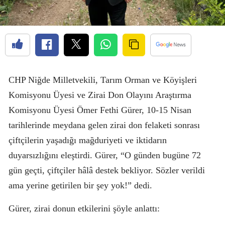
CHP Niğde Milletvekili, Tarım Orman ve Köyişleri
Komisyonu Üyesi ve Zirai Don Olayını Araştırma
Komisyonu Üyesi Ömer Fethi Gürer, 10-15 Nisan
tarihlerinde meydana gelen zirai don felaketi sonrası
çiftçilerin yaşadığı mağduriyeti ve iktidarın
duyarsızlığını eleştirdi. Gürer, “O günden bugüne 72
gün geçti, çiftçiler hâlâ destek bekliyor. Sözler verildi
ama yerine getirilen bir şey yok!” dedi.
Gürer, zirai donun etkilerini şöyle anlattı: