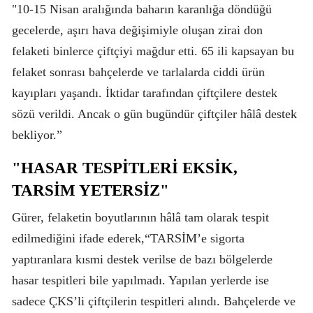
"10-15 Nisan aralığında baharın karanlığa döndüğü
gecelerde, aşırı hava değişimiyle oluşan zirai don
felaketi binlerce çiftçiyi mağdur etti. 65 ili kapsayan bu
felaket sonrası bahçelerde ve tarlalarda ciddi ürün
kayıpları yaşandı. İktidar tarafından çiftçilere destek
sözü verildi. Ancak o gün bugündür çiftçiler hâlâ destek
bekliyor.”
"HASAR TESPİTLERİ EKSİK,
TARSİM YETERSİZ"
Gürer, felaketin boyutlarının hâlâ tam olarak tespit
edilmediğini ifade ederek,“TARSİM’e sigorta
yaptıranlara kısmi destek verilse de bazı bölgelerde
hasar tespitleri bile yapılmadı. Yapılan yerlerde ise
sadece ÇKS’li çiftçilerin tespitleri alındı. Bahçelerde ve