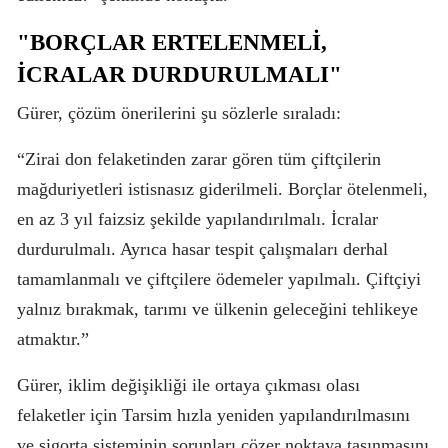
"BORÇLAR ERTELENMELİ,
İCRALAR DURDURULMALI"
Gürer, çözüm önerilerini şu sözlerle sıraladı:
“Zirai don felaketinden zarar gören tüm çiftçilerin
mağduriyetleri istisnasız giderilmeli. Borçlar ötelenmeli,
en az 3 yıl faizsiz şekilde yapılandırılmalı. İcralar
durdurulmalı. Ayrıca hasar tespit çalışmaları derhal
tamamlanmalı ve çiftçilere ödemeler yapılmalı. Çiftçiyi
yalnız bırakmak, tarımı ve ülkenin geleceğini tehlikeye
atmaktır.”
Gürer, iklim değişikliği ile ortaya çıkması olası
felaketler için Tarsim hızla yeniden yapılandırılmasını
ve sigorta sisteminin sorunları çözer noktaya taşınmasını