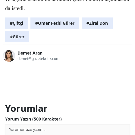
da istedi.
#Çiftçi
#Ömer Fethi Gürer
#Zirai Don
#Gürer
Demet Aran
demet@gazetekritik.com
Yorumlar
Yorum Yazın (500 Karakter)