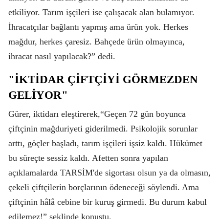
etkiliyor. Tarım işçileri ise çalışacak alan bulamıyor.
İhracatçılar bağlantı yapmış ama ürün yok. Herkes
mağdur, herkes çaresiz. Bahçede ürün olmayınca,
ihracat nasıl yapılacak?” dedi.
"İKTİDAR ÇİFTÇİYİ GÖRMEZDEN
GELİYOR"
Gürer, iktidarı eleştirerek,“Geçen 72 gün boyunca
çiftçinin mağduriyeti giderilmedi. Psikolojik sorunlar
arttı, göçler başladı, tarım işçileri işsiz kaldı. Hükümet
bu süreçte sessiz kaldı. Afetten sonra yapılan
açıklamalarda TARSİM'de sigortası olsun ya da olmasın,
çekeli çiftçilerin borçlarının ödeneceği söylendi. Ama
çiftçinin hâlâ cebine bir kuruş girmedi. Bu durum kabul
edilemez!” şeklinde konuştu.