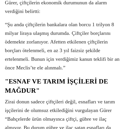
Gürer, çiftçilerin ekonomik durumunun da alarm
verdiğini belirtti:
“Şu anda çiftçilerin bankalara olan borcu 1 trilyon 8
milyar liraya ulaşmış durumda. Çiftçiler borçlarını
ödemekte zorlanıyor. Afetten etkilenen çiftçilerin
borçları ötelenmeli, en az 3 yıl faizsiz şekilde
ertelenmeli. Bunun için verdiğimiz kanun teklifi bir an
önce Meclis’te ele alınmalı.”
"ESNAF VE TARIM İŞÇİLERİ DE
MAĞDUR"
Zirai donun sadece çiftçileri değil, esnafları ve tarım
işçilerini de olumsuz etkilediğini vurgulayan Gürer
“Bahçelerde ürün olmayınca çiftçi, gübre ve ilaç
almıyor. Bu durum gübre ve ilaç satan esnafları da