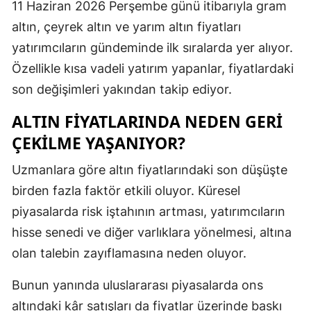
11 Haziran 2026 Perşembe günü itibarıyla gram
altın, çeyrek altın ve yarım altın fiyatları
yatırımcıların gündeminde ilk sıralarda yer alıyor.
Özellikle kısa vadeli yatırım yapanlar, fiyatlardaki
son değişimleri yakından takip ediyor.
ALTIN FIYATLARINDA NEDEN GERI
ÇEKILME YAŞANIYOR?
Uzmanlara göre altın fiyatlarındaki son düşüşte
birden fazla faktör etkili oluyor. Küresel
piyasalarda risk iştahının artması, yatırımcıların
hisse senedi ve diğer varlıklara yönelmesi, altına
olan talebin zayıflamasına neden oluyor.
Bunun yanında uluslararası piyasalarda ons
altındaki kâr satışları da fiyatlar üzerinde baskı