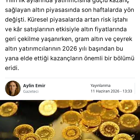
Yılın ilk aylarında yatırımcısına güçlü kazanç
sağlayan altın piyasasında son haftalarda yön
değişti. Küresel piyasalarda artan risk iştahı
ve kâr satışlarının etkisiyle altın fiyatlarında
geri çekilme yaşanırken, gram altın ve çeyrek
altın yatırımcılarının 2026 yılı başından bu
yana elde ettiği kazançların önemli bir bölümü
eridi.
Aylin Emir
Yayınlanma
11 Haziran 2026 - 13:33
Gazeteci