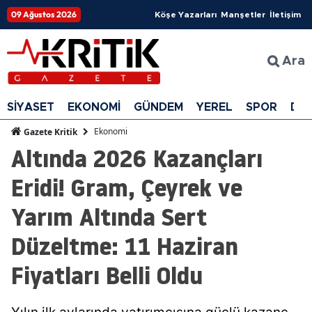
09 Ağustos 2026
Köşe Yazarları
Manşetler
İletişim
Ara
SİYASET
EKONOMİ
GÜNDEM
YEREL
SPOR
DÜ
Ekonomi
Gazete Kritik
Altında 2026 Kazançları
Eridi! Gram, Çeyrek ve
Yarım Altında Sert
Düzeltme: 11 Haziran
Fiyatları Belli Oldu