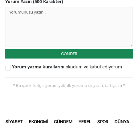
Yorum Yazın (500 Karakter)
GÖNDER
Yorum yazma kurallarını
okudum ve kabul ediyorum
* Bu içerik ile ilgili yorum yok, ilk yorumu siz yazın, tartışalım *
SİYASET
EKONOMİ
GÜNDEM
YEREL
SPOR
DÜNYA