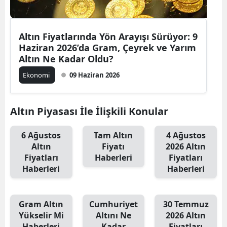
Altın Fiyatlarında Yön Arayışı Sürüyor: 9
Haziran 2026’da Gram, Çeyrek ve Yarım
Altın Ne Kadar Oldu?
Ekonomi
09 Haziran 2026
Altın Piyasası İle İlişkili Konular
6 Ağustos
Tam Altın
4 Ağustos
Altın
Fiyatı
2026 Altın
Fiyatları
Haberleri
Fiyatları
Haberleri
Haberleri
Gram Altın
Cumhuriyet
30 Temmuz
Yükselir Mi
Altını Ne
2026 Altın
Haberleri
Kadar
Fiyatları