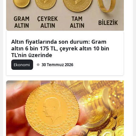
Altın fiyatlarında son durum: Gram
altın 6 bin 175 TL, çeyrek altın 10 bin
TL’nin üzerinde
Ekonomi
30 Temmuz 2026