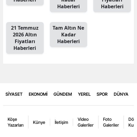
Haberleri
Haberleri
21 Temmuz
Tam Altın Ne
2026 Altın
Kadar
Fiyatları
Haberleri
Haberleri
SİYASET
EKONOMİ
GÜNDEM
YEREL
SPOR
DÜNYA
Köşe
Video
Foto
Dövi
Künye
İletişim
Yazarları
Galeriler
Galeriler
Kurl