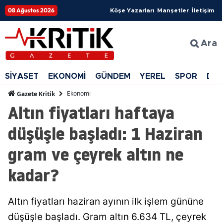
08 Ağustos 2026
Köşe Yazarları
Manşetler
İletişim
Ara
SİYASET
EKONOMİ
GÜNDEM
YEREL
SPOR
DÜ
Ekonomi
Gazete Kritik
Altın fiyatları haftaya
düşüşle başladı: 1 Haziran
gram ve çeyrek altın ne
kadar?
Altın fiyatları haziran ayının ilk işlem gününe
düşüşle başladı. Gram altın 6.634 TL, çeyrek