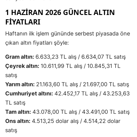
1 HAZIRAN 2026 GÜNCEL ALTIN
FIYATLARI
Haftanın ilk işlem gününde serbest piyasada öne
çıkan altın fiyatları şöyle:
Gram altın:
6.633,23 TL alış / 6.634,07 TL satış
Çeyrek altın:
10.611,99 TL alış / 10.845,31 TL
satış
Yarım altın:
21.163,60 TL alış / 21.697,00 TL satış
Cumhuriyet altını:
42.452,17 TL alış / 43.253,63
TL satış
Tam altın:
43.078,00 TL alış / 43.491,00 TL satış
Ons altın:
4.513,25 dolar alış / 4.514,22 dolar
satış