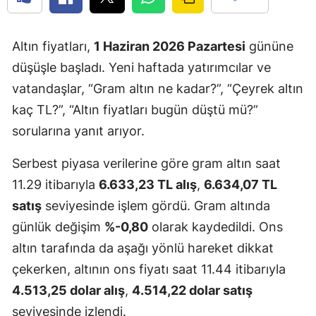
Altın fiyatları,
1 Haziran 2026 Pazartesi
gününe
düşüşle başladı. Yeni haftada yatırımcılar ve
vatandaşlar, “Gram altın ne kadar?”, “Çeyrek altın
kaç TL?”, “Altın fiyatları bugün düştü mü?”
sorularına yanıt arıyor.
Serbest piyasa verilerine göre gram altın saat
11.29 itibarıyla
6.633,23 TL alış
,
6.634,07 TL
satış
seviyesinde işlem gördü. Gram altında
günlük değişim
%-0,80
olarak kaydedildi. Ons
altın tarafında da aşağı yönlü hareket dikkat
çekerken, altının ons fiyatı saat 11.44 itibarıyla
4.513,25 dolar alış
,
4.514,22 dolar satış
seviyesinde izlendi.