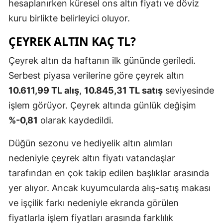
hesaplanırken küresel ons altın fiyatı ve döviz
kuru birlikte belirleyici oluyor.
ÇEYREK ALTIN KAÇ TL?
Çeyrek altın da haftanın ilk gününde geriledi.
Serbest piyasa verilerine göre çeyrek altın
10.611,99 TL alış
,
10.845,31 TL satış
seviyesinde
işlem görüyor. Çeyrek altında günlük değişim
%-0,81
olarak kaydedildi.
Düğün sezonu ve hediyelik altın alımları
nedeniyle çeyrek altın fiyatı vatandaşlar
tarafından en çok takip edilen başlıklar arasında
yer alıyor. Ancak kuyumcularda alış-satış makası
ve işçilik farkı nedeniyle ekranda görülen
fiyatlarla işlem fiyatları arasında farklılık