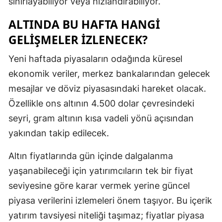
sınırlayabiliyor veya hızlandırabiliyor.
ALTINDA BU HAFTA HANGI
GELIŞMELER IZLENECEK?
Yeni haftada piyasaların odağında küresel
ekonomik veriler, merkez bankalarından gelecek
mesajlar ve döviz piyasasındaki hareket olacak.
Özellikle ons altının 4.500 dolar çevresindeki
seyri, gram altının kısa vadeli yönü açısından
yakından takip edilecek.
Altın fiyatlarında gün içinde dalgalanma
yaşanabileceği için yatırımcıların tek bir fiyat
seviyesine göre karar vermek yerine güncel
piyasa verilerini izlemeleri önem taşıyor. Bu içerik
yatırım tavsiyesi niteliği taşımaz; fiyatlar piyasa