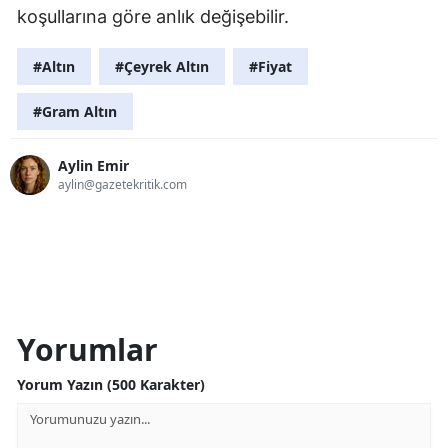
koşullarına göre anlık değişebilir.
#Altın
#Çeyrek Altın
#Fiyat
#Gram Altın
Aylin Emir
aylin@gazetekritik.com
Yorumlar
Yorum Yazın (500 Karakter)