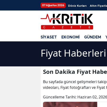
07 Ağustos 2026
Döviz Kurları
Altın Fiyatla
SİYASET
EKONOMİ
GÜNDEM
Fiyat Haberleri
Son Dakika Fiyat Habe
Bu sayfada güncel gelişmeleri takip
videoları, Fiyat fotoğrafları ve Fiyat
Güncelleme Tarihi:
Haziran 02, 2026