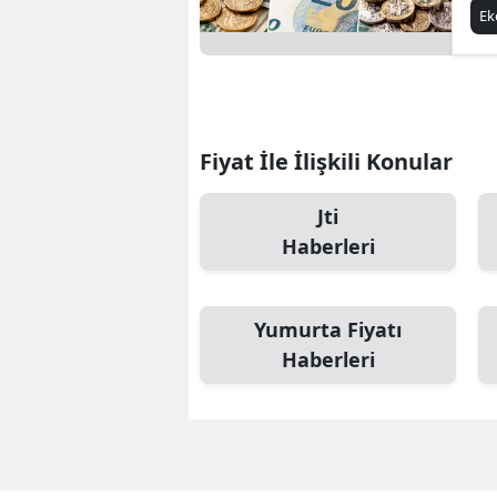
E
Fiyat İle İlişkili Konular
Jti
Haberleri
Yumurta Fiyatı
Haberleri