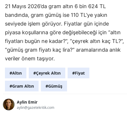
21 Mayıs 2026’da gram altın 6 bin 624 TL
bandında, gram gümüş ise 110 TL’ye yakın
seviyede işlem görüyor. Fiyatlar gün içinde
piyasa koşullarına göre değişebileceği için “altın
fiyatları bugün ne kadar?”, “çeyrek altın kaç TL?”,
“gümüş gram fiyatı kaç lira?” aramalarında anlık
veriler önem taşıyor.
#Altın
#Çeyrek Altın
#Fiyat
#Gram Altın
#Gümüş
Aylin Emir
aylin@gazetekritik.com