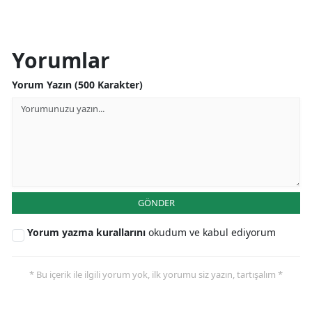
Yorumlar
Yorum Yazın (500 Karakter)
GÖNDER
Yorum yazma kurallarını
okudum ve kabul ediyorum
* Bu içerik ile ilgili yorum yok, ilk yorumu siz yazın, tartışalım *