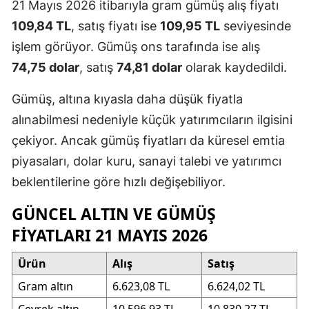
21 Mayıs 2026 itibarıyla gram gümüş alış fiyatı
109,84 TL
, satış fiyatı ise
109,95 TL
seviyesinde
işlem görüyor. Gümüş ons tarafında ise alış
74,75 dolar
, satış
74,81 dolar
olarak kaydedildi.
Gümüş, altına kıyasla daha düşük fiyatla
alınabilmesi nedeniyle küçük yatırımcıların ilgisini
çekiyor. Ancak gümüş fiyatları da küresel emtia
piyasaları, dolar kuru, sanayi talebi ve yatırımcı
beklentilerine göre hızlı değişebiliyor.
GÜNCEL ALTIN VE GÜMÜŞ
FIYATLARI 21 MAYIS 2026
Ürün
Alış
Satış
Gram altın
6.623,08 TL
6.624,02 TL