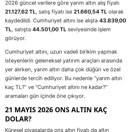
2026 güncel verilere göre yarım altın alış fiyatı
21.127,62 TL
, satış fiyatı ise
21.660,54 TL
olarak
kaydedildi. Cumhuriyet altını ise alışta
43.839,00
TL
, satışta
44.501,00 TL
seviyesinde işlem
görüyor.
Cumhuriyet altını, uzun vadeli birikim yapmak
isteyenlerin geleneksel yatırım araçları arasında
yer alırken, yarım altın daha çok düğün ve özel
günlerde tercih ediliyor. Bu nedenle “yarım altın
kaç TL?” ve “Cumhuriyet altını ne kadar?”
aramaları gün içinde öne çıkıyor.
21 MAYIS 2026 ONS ALTIN KAÇ
DOLAR?
Küresel piyasalarda ons altın fiyatı da altın