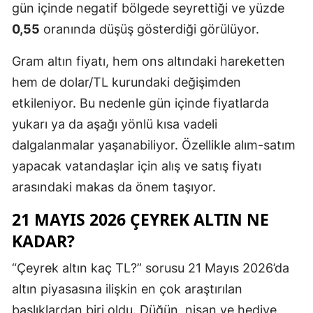
gün içinde negatif bölgede seyrettiği ve yüzde
0,55
oranında düşüş gösterdiği görülüyor.
Gram altın fiyatı, hem ons altındaki hareketten
hem de dolar/TL kurundaki değişimden
etkileniyor. Bu nedenle gün içinde fiyatlarda
yukarı ya da aşağı yönlü kısa vadeli
dalgalanmalar yaşanabiliyor. Özellikle alım-satım
yapacak vatandaşlar için alış ve satış fiyatı
arasındaki makas da önem taşıyor.
21 MAYIS 2026 ÇEYREK ALTIN NE
KADAR?
“Çeyrek altın kaç TL?” sorusu 21 Mayıs 2026’da
altın piyasasına ilişkin en çok araştırılan
başlıklardan biri oldu. Düğün, nişan ve hediye