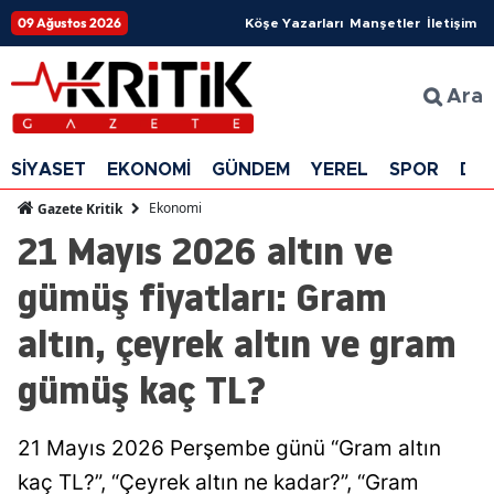
09 Ağustos 2026
Köşe Yazarları
Manşetler
İletişim
Ara
SİYASET
EKONOMİ
GÜNDEM
YEREL
SPOR
DÜ
Ekonomi
Gazete Kritik
21 Mayıs 2026 altın ve
gümüş fiyatları: Gram
altın, çeyrek altın ve gram
gümüş kaç TL?
21 Mayıs 2026 Perşembe günü “Gram altın
kaç TL?”, “Çeyrek altın ne kadar?”, “Gram