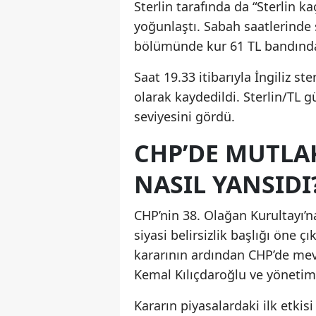
Sterlin tarafında da “Sterlin ka
yoğunlaştı. Sabah saatlerinde 
bölümünde kur 61 TL bandında
Saat 19.33 itibarıyla İngiliz ster
olarak kaydedildi. Sterlin/TL 
seviyesini gördü.
CHP’DE MUTLA
NASIL YANSIDI
CHP’nin 38. Olağan Kurultayı’n
siyasi belirsizlik başlığı öne
kararının ardından CHP’de mev
Kemal Kılıçdaroğlu ve yönetimi
Kararın piyasalardaki ilk etkis