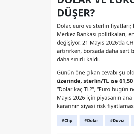
DÜŞER?
Dolar, euro ve sterlin fiyatları;
Merkez Bankası politikaları, en
değişiyor. 21 Mayıs 2026’da CHP
artırırken, borsada daha sert b
daha sınırlı kaldı.
Günün öne çıkan cevabı şu ol
üzerinde, sterlin/TL ise 61,5
“Dolar kaç TL?”, “Euro bugün ne
Mayıs 2026 için piyasanın an
kararının siyasi risk fiyatlamas
#Chp
#Dolar
#Döviz