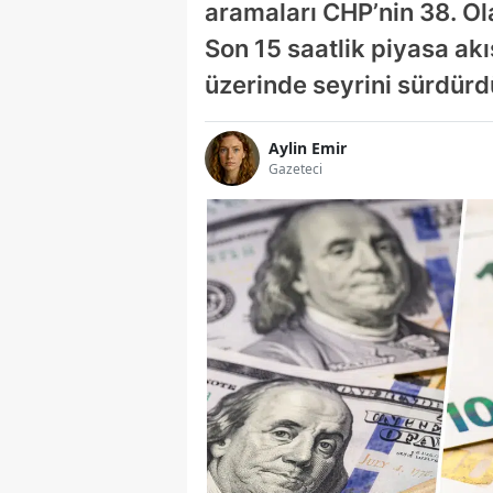
aramaları CHP’nin 38. Ola
Son 15 saatlik piyasa ak
üzerinde seyrini sürdürd
Aylin Emir
Gazeteci