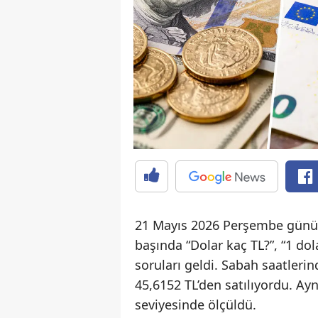
21 Mayıs 2026 Perşembe günü d
başında “Dolar kaç TL?”, “1 do
soruları geldi. Sabah saatleri
45,6152 TL’den satılıyordu. Ay
seviyesinde ölçüldü.