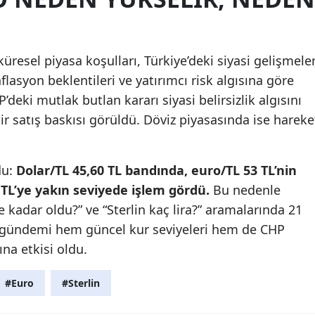
 küresel piyasa koşulları, Türkiye’deki siyasi gelişmeler
flasyon beklentileri ve yatırımcı risk algısına göre
’deki mutlak butlan kararı siyasi belirsizlik algısını
ir satış baskısı görüldü. Döviz piyasasında ise hareke
du:
Dolar/TL 45,60 TL bandında, euro/TL 53 TL’nin
0 TL’ye yakın seviyede işlem gördü.
Bu nedenle
 kadar oldu?” ve “Sterlin kaç lira?” aramalarında 21
a gündemi hem güncel kur seviyeleri hem de CHP
ına etkisi oldu.
#Euro
#Sterlin