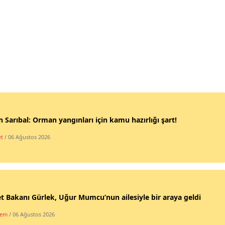
 Sarıbal: Orman yangınları için kamu hazırlığı şart!
et
/ 06 Ağustos 2026
t Bakanı Gürlek, Uğur Mumcu’nun ailesiyle bir araya geldi
dem
/ 06 Ağustos 2026