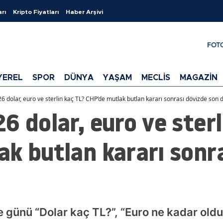
arı
Kripto Fiyatları
Haber Arşivi
FOT
YEREL
SPOR
DÜNYA
YAŞAM
MECLİS
MAGAZİN
6 dolar, euro ve sterlin kaç TL? CHP’de mutlak butlan kararı sonrası dövizde son
6 dolar, euro ve sterl
k butlan kararı sonr
ünü “Dolar kaç TL?”, “Euro ne kadar oldu?”