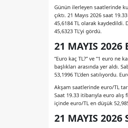
Günün ilerleyen saatlerinde ku
çıktı. 21 Mayıs 2026 saat 19.33 i
45,6184 TL olarak kaydedildi. 
45,6323 TL’yi gördü.
21 MAYIS 2026
“Euro kaç TL?” ve “1 euro ne 
başlıkları arasında yer aldı. Sa
53,1996 TL’den satılıyordu. Eu
Akşam saatlerinde euro/TL tar
Saat 19.33 itibarıyla euro alış 
içinde euro/TL en düşük 52,985
21 MAYIS 2026 