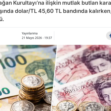
ğan Kurultayı’na ilişkin mutlak butlan kara
ışında dolar/TL 45,60 TL bandında kalırken
ü.
Yayınlanma
21 Mayıs 2026 - 19:37