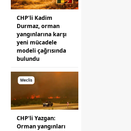
CHP'li Kadim
Durmaz, orman
yangınlarına karşı
yeni mücadele
modeli çağrısında
bulundu
Meclis
CHP'li Yazgan:
Orman yangınları