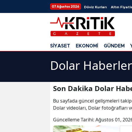
07 Ağustos 2026
Döviz Kurları
Altın Fiyatla
SİYASET
EKONOMİ
GÜNDEM
Dolar Haberler
Son Dakika Dolar Habe
Bu sayfada güncel gelişmeleri takip
Dolar videoları, Dolar fotoğrafları 
Güncelleme Tarihi:
Ağustos 01, 202