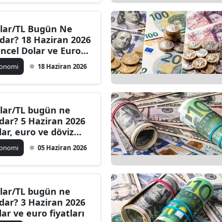
lar/TL Bugün Ne
dar? 18 Haziran 2026
ncel Dolar ve Euro
yatları
konomi
18 Haziran 2026
lar/TL bugün ne
dar? 5 Haziran 2026
lar, euro ve döviz
atları
konomi
05 Haziran 2026
lar/TL bugün ne
dar? 3 Haziran 2026
lar ve euro fiyatları