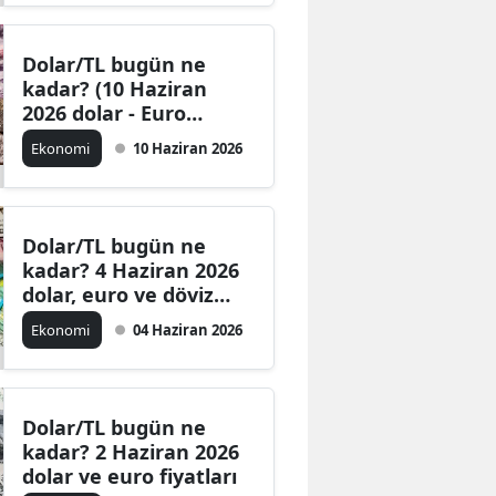
Dolar/TL bugün ne
kadar? (10 Haziran
2026 dolar - Euro
fiyatları)
Ekonomi
10 Haziran 2026
Dolar/TL bugün ne
kadar? 4 Haziran 2026
dolar, euro ve döviz
fiyatla
Ekonomi
04 Haziran 2026
Dolar/TL bugün ne
kadar? 2 Haziran 2026
dolar ve euro fiyatları