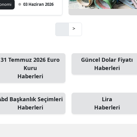
konomi
03 Haziran 2026
>
31 Temmuz 2026 Euro
Güncel Dolar Fiyatı
Kuru
Haberleri
Haberleri
Abd Başkanlık Seçimleri
Lira
Haberleri
Haberleri