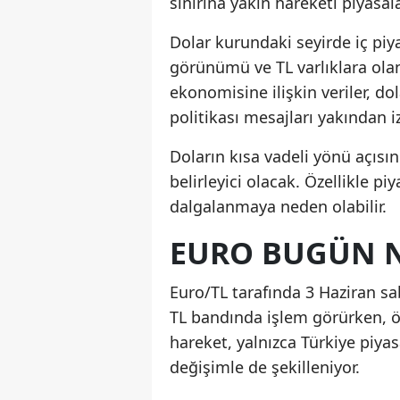
sınırına yakın hareketi piyasal
Dolar kurundaki seyirde iç piya
görünümü ve TL varlıklara olan 
ekonomisine ilişkin veriler, do
politikası mesajları yakından iz
Doların kısa vadeli yönü açısın
belirleyici olacak. Özellikle pi
dalgalanmaya neden olabilir.
EURO BUGÜN N
Euro/TL tarafında 3 Haziran sa
TL bandında işlem görürken, ö
hareket, yalnızca Türkiye piyas
değişimle de şekilleniyor.