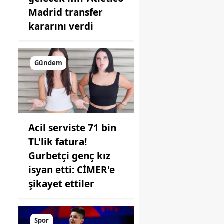
Madrid transfer
kararını verdi
Gündem
Acil serviste 71 bin
TL'lik fatura!
Gurbetçi genç kız
isyan etti: CİMER'e
şikayet ettiler
Spor