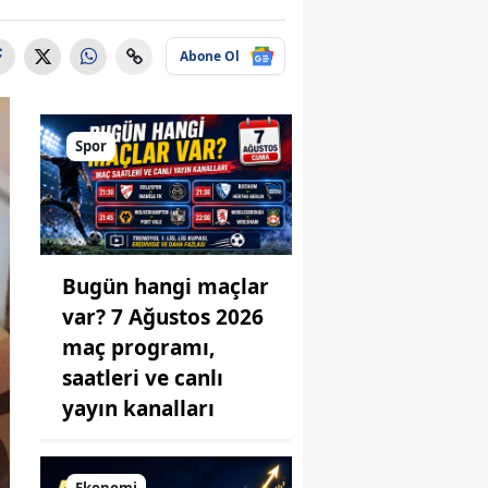
Abone Ol
Spor
Bugün hangi maçlar
var? 7 Ağustos 2026
maç programı,
saatleri ve canlı
yayın kanalları