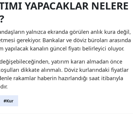
TIMI YAPACAKLAR NELERE
?
ndaşların yalnızca ekranda görülen anlık kura değil,
etmesi gerekiyor. Bankalar ve döviz büroları arasında
em yapılacak kanalın güncel fiyatı belirleyici oluyor.
i değişebileceğinden, yatırım kararı almadan önce
oşulları dikkate alınmalı. Döviz kurlarındaki fiyatlar
denle rakamlar haberin hazırlandığı saat itibarıyla
dır.
#Kur