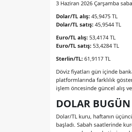
3 Haziran 2026 Çarşamba sabahı
Dolar/TL alış:
45,9475 TL
Dolar/TL satış:
45,9544 TL
Euro/TL alış:
53,4174 TL
Euro/TL satış:
53,4284 TL
Sterlin/TL:
61,9117 TL
Döviz fiyatları gün içinde banka
platformlarında farklılık göst
işlem öncesinde güncel alış ve 
DOLAR BUGÜN 
Dolar/TL kuru, haftanın üçünc
başladı. Sabah saatlerinde kurd