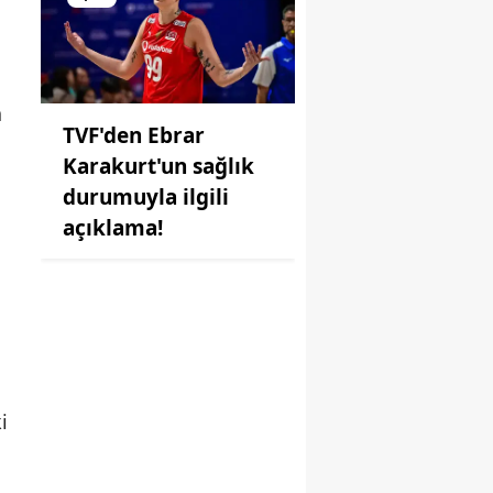
a
TVF'den Ebrar
Karakurt'un sağlık
durumuyla ilgili
açıklama!
i