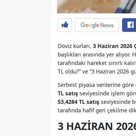
Döviz kurları,
3 Haziran 2026
başlıkları arasında yer alıyor
tarafındaki hareket sınırlı kal
TL oldu?” ve “3 Haziran 2026 gü
Serbest piyasa verilerine göre 
TL satış
seviyesinde işlem görü
53,4284 TL satış
seviyesinde bu
tarafında hafif geri çekilme dik
3 HAZIRAN 202