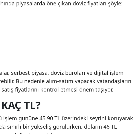
nda piyasalarda öne çıkan döviz fiyatları şöyle:
lar, serbest piyasa, döviz büroları ve dijital işlem
erebilir. Bu nedenle alım-satım yapacak vatandaşların
satış fiyatlarını kontrol etmesi önem taşıyor.
KAÇ TL?
ü işlem gününe 45,90 TL üzerindeki seyrini koruyarak
a sınırlı bir yükseliş görülürken, doların 46 TL