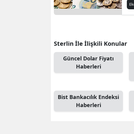
Ka
E
Sterlin İle İlişkili Konular
Güncel Dolar Fiyatı
Haberleri
Bist Bankacılık Endeksi
Haberleri