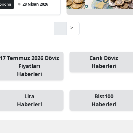
dar Oldu?
konomi
28 Nisan 2026
>
17 Temmuz 2026 Döviz
Canlı Döviz
Fiyatları
Haberleri
Haberleri
Lira
Bist100
Haberleri
Haberleri