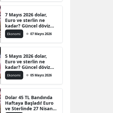
7 Mayıs 2026 dolar,
Euro ve sterlin ne
kadar? Güncel döviz
fiyatları
Ekonomi
07 Mayıs 2026
5 Mayıs 2026 dolar,
Euro ve sterlin ne
kadar? Güncel döviz
kurları
Ekonomi
05 Mayıs 2026
Dolar 45 TL Bandında
Haftaya Başladı! Euro
ve Sterlinde 27 Nisan