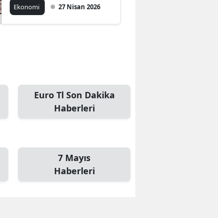
Hareketliliği
Ekonomi
27 Nisan 2026
Euro Tl Son Dakika
Haberleri
7 Mayıs
Haberleri