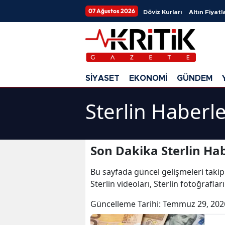
07 Ağustos 2026
Döviz Kurları
Altın Fiyatla
SİYASET
EKONOMİ
GÜNDEM
Sterlin Haberle
Son Dakika Sterlin Hab
Bu sayfada güncel gelişmeleri takip
Sterlin videoları, Sterlin fotoğraflar
Güncelleme Tarihi:
Temmuz 29, 202