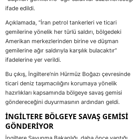
ifade edildi.
Açıklamada, “İran petrol tankerleri ve ticari
gemilerine yönelik her türlü saldırı, bölgedeki
Amerikan merkezlerinden birine ve düşman
gemilerine ağır saldırıyla karşılık bulacaktır”
ifadelerine yer verildi.
Bu çıkış, İngiltere’nin Hürmüz Boğazı çevresinde
ticari deniz taşımacılığını korumaya yönelik
hazırlıkları kapsamında bölgeye savaş gemisi
göndereceğini duyurmasının ardından geldi.
İNGILTERE BÖLGEYE SAVAŞ GEMISI
GÖNDERIYOR
İngiltere Savunma Bakanlığı, daha önce yaptığı