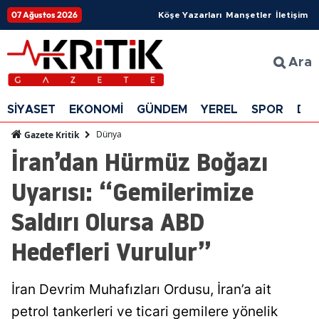
07 Ağustos 2026
Köşe Yazarları
Manşetler
İletişim
Ara
SİYASET
EKONOMİ
GÜNDEM
YEREL
SPOR
DÜ
Dünya
Gazete Kritik
İran’dan Hürmüz Boğazı
Uyarısı: “Gemilerimize
Saldırı Olursa ABD
Hedefleri Vurulur”
İran Devrim Muhafızları Ordusu, İran’a ait
petrol tankerleri ve ticari gemilere yönelik