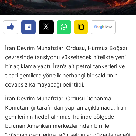
İran Devrim Muhafızları Ordusu, Hürmüz Boğazı
çevresinde tansiyonu yükseltecek nitelikte yeni
bir açıklama yaptı. İran’a ait petrol tankerleri ve
ticari gemilere yönelik herhangi bir saldırının
cevapsız kalmayacağı belirtildi.
İran Devrim Muhafızları Ordusu Donanma
Komutanlığı tarafından yapılan açıklamada, İran
gemilerinin hedef alınması halinde bölgede
bulunan Amerikan merkezlerinden biri ile
“düşman gemilerine” ağır saldırılar düzenleneceği