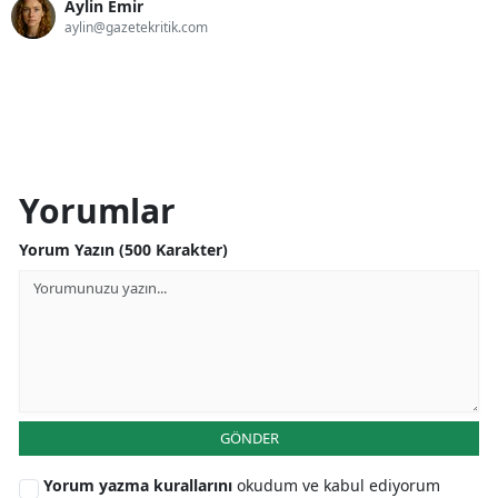
Aylin Emir
aylin@gazetekritik.com
Yorumlar
Yorum Yazın (500 Karakter)
GÖNDER
Yorum yazma kurallarını
okudum ve kabul ediyorum