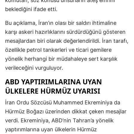
komutan, söz konusu unsurların ateş emrini
beklediğini ifade etti.
Bu açıklama, İran’ın olası bir saldırı ihtimaline
karşı askeri hazırlıklarını sürdürdüğünü gösteren
mesajlardan biri olarak değerlendirildi. İran tarafı,
özellikle petrol tankerleri ve ticari gemilere
yönelik herhangi bir müdahaleye sert karşılık
verileceğini vurguluyor.
ABD YAPTIRIMLARINA UYAN
ÜLKELERE HÜRMÜZ UYARISI
İran Ordu Sözcüsü Muhammed Ekreminiya da
Hürmüz Boğazı üzerinden dikkat çeken mesajlar
verdi. Ekreminiya, ABD’nin Tahran’a yönelik
yaptırımlarına uyan ülkelerin Hürmüz