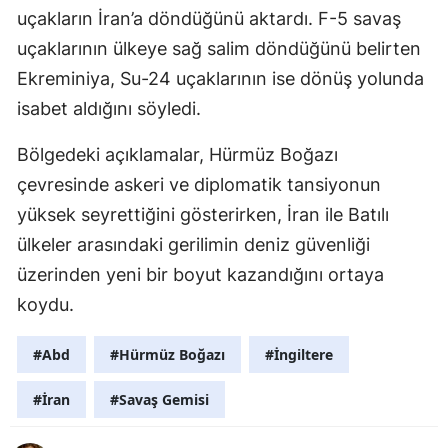
uçakların İran’a döndüğünü aktardı. F-5 savaş
uçaklarının ülkeye sağ salim döndüğünü belirten
Ekreminiya, Su-24 uçaklarının ise dönüş yolunda
isabet aldığını söyledi.
Bölgedeki açıklamalar, Hürmüz Boğazı
çevresinde askeri ve diplomatik tansiyonun
yüksek seyrettiğini gösterirken, İran ile Batılı
ülkeler arasındaki gerilimin deniz güvenliği
üzerinden yeni bir boyut kazandığını ortaya
koydu.
#Abd
#Hürmüz Boğazı
#İngiltere
#İran
#Savaş Gemisi