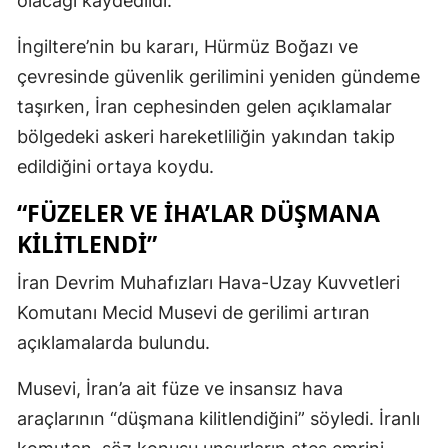
olacağı kaydedildi.
İngiltere’nin bu kararı, Hürmüz Boğazı ve
çevresinde güvenlik gerilimini yeniden gündeme
taşırken, İran cephesinden gelen açıklamalar
bölgedeki askeri hareketliliğin yakından takip
edildiğini ortaya koydu.
“FÜZELER VE İHA’LAR DÜŞMANA
KILITLENDI”
İran Devrim Muhafızları Hava-Uzay Kuvvetleri
Komutanı Mecid Musevi de gerilimi artıran
açıklamalarda bulundu.
Musevi, İran’a ait füze ve insansız hava
araçlarının “düşmana kilitlendiğini” söyledi. İranlı