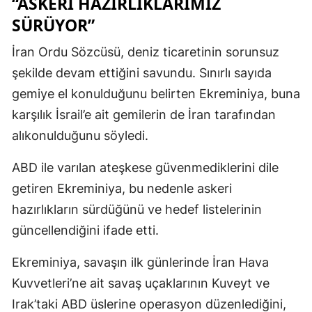
“ASKERI HAZIRLIKLARIMIZ
SÜRÜYOR”
İran Ordu Sözcüsü, deniz ticaretinin sorunsuz
şekilde devam ettiğini savundu. Sınırlı sayıda
gemiye el konulduğunu belirten Ekreminiya, buna
karşılık İsrail’e ait gemilerin de İran tarafından
alıkonulduğunu söyledi.
ABD ile varılan ateşkese güvenmediklerini dile
getiren Ekreminiya, bu nedenle askeri
hazırlıkların sürdüğünü ve hedef listelerinin
güncellendiğini ifade etti.
Ekreminiya, savaşın ilk günlerinde İran Hava
Kuvvetleri’ne ait savaş uçaklarının Kuveyt ve
Irak’taki ABD üslerine operasyon düzenlediğini,