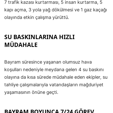
7 trafik kazası kurtarması, 5 insan kurtarma, 5
kapı açma, 3 yola yağ dökülmesi ve 1 gaz kaçağı
olayında etkin çalışma yürüttü.
SU BASKINLARINA HIZLI
MÜDAHALE
Bayram süresince yaşanan olumsuz hava
koşulları nedeniyle meydana gelen 4 su baskını
olayına da kısa sürede müdahale eden ekipler, su
tahliye çalışmalarıyla vatandaşların mağduriyet
yaşamasının önüne geçti.
BAYRAM BOYUNCA 7/24 GÖREV