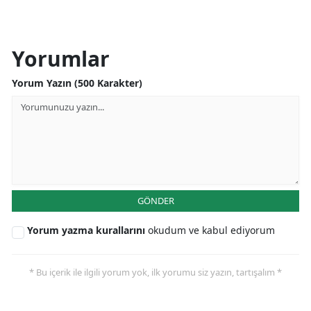
Yorumlar
Yorum Yazın (500 Karakter)
GÖNDER
Yorum yazma kurallarını
okudum ve kabul ediyorum
* Bu içerik ile ilgili yorum yok, ilk yorumu siz yazın, tartışalım *