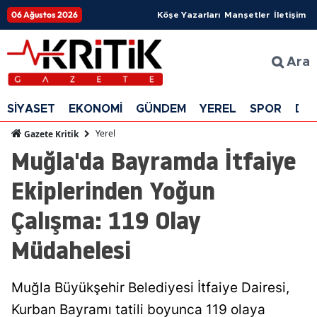
06 Ağustos 2026
Köşe Yazarları
Manşetler
İletişim
Ara
SİYASET
EKONOMİ
GÜNDEM
YEREL
SPOR
DÜ
Yerel
Gazete Kritik
Muğla'da Bayramda İtfaiye
Ekiplerinden Yoğun
Çalışma: 119 Olay
Müdahelesi
Muğla Büyükşehir Belediyesi İtfaiye Dairesi,
Kurban Bayramı tatili boyunca 119 olaya