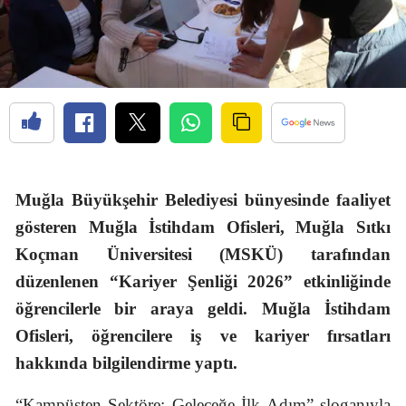
Muğla Büyükşehir Belediyesi bünyesinde faaliyet
gösteren Muğla İstihdam Ofisleri, Muğla Sıtkı
Koçman Üniversitesi (MSKÜ) tarafından
düzenlenen “Kariyer Şenliği 2026” etkinliğinde
öğrencilerle bir araya geldi. Muğla İstihdam
Ofisleri, öğrencilere iş ve kariyer fırsatları
hakkında bilgilendirme yaptı.
“Kampüsten Sektöre: Geleceğe İlk Adım” sloganıyla