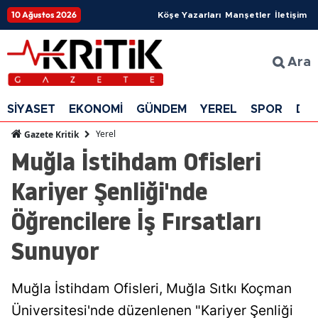
10 Ağustos 2026
Köşe Yazarları
Manşetler
İletişim
Ara
SİYASET
EKONOMİ
GÜNDEM
YEREL
SPOR
DÜ
Yerel
Gazete Kritik
Muğla İstihdam Ofisleri
Kariyer Şenliği'nde
Öğrencilere İş Fırsatları
Sunuyor
Muğla İstihdam Ofisleri, Muğla Sıtkı Koçman
Üniversitesi'nde düzenlenen "Kariyer Şenliği