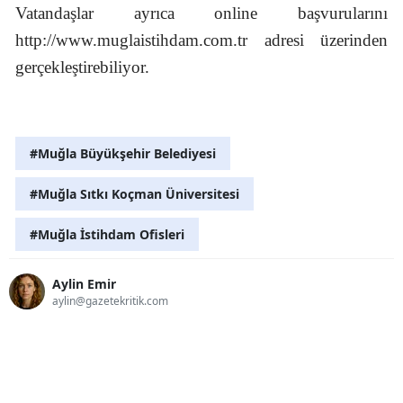
Vatandaşlar ayrıca online başvurularını
http://www.muglaistihdam.com.tr adresi üzerinden
gerçekleştirebiliyor.
#Muğla Büyükşehir Belediyesi
#Muğla Sıtkı Koçman Üniversitesi
#Muğla İstihdam Ofisleri
Aylin Emir
aylin@gazetekritik.com