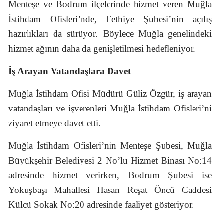
Menteşe ve Bodrum ilçelerinde hizmet veren Muğla
İstihdam Ofisleri’nde, Fethiye Şubesi’nin açılış
hazırlıkları da sürüyor. Böylece Muğla genelindeki
hizmet ağının daha da genişletilmesi hedefleniyor.
İş Arayan Vatandaşlara Davet
Muğla İstihdam Ofisi Müdürü Güliz Özgür, iş arayan
vatandaşları ve işverenleri Muğla İstihdam Ofisleri’ni
ziyaret etmeye davet etti.
Muğla İstihdam Ofisleri’nin Menteşe Şubesi, Muğla
Büyükşehir Belediyesi 2 No’lu Hizmet Binası No:14
adresinde hizmet verirken, Bodrum Şubesi ise
Yokuşbaşı Mahallesi Hasan Reşat Öncü Caddesi
Külcü Sokak No:20 adresinde faaliyet gösteriyor.