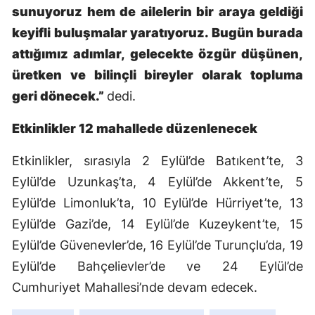
sunuyoruz hem de ailelerin bir araya geldiği
keyifli buluşmalar yaratıyoruz. Bugün burada
attığımız adımlar, gelecekte özgür düşünen,
üretken ve bilinçli bireyler olarak topluma
geri dönecek.”
dedi.
Etkinlikler 12 mahallede düzenlenecek
Etkinlikler, sırasıyla 2 Eylül’de Batıkent’te, 3
Eylül’de Uzunkaş’ta, 4 Eylül’de Akkent’te, 5
Eylül’de Limonluk’ta, 10 Eylül’de Hürriyet’te, 13
Eylül’de Gazi’de, 14 Eylül’de Kuzeykent’te, 15
Eylül’de Güvenevler’de, 16 Eylül’de Turunçlu’da, 19
Eylül’de Bahçelievler’de ve 24 Eylül’de
Cumhuriyet Mahallesi’nde devam edecek.