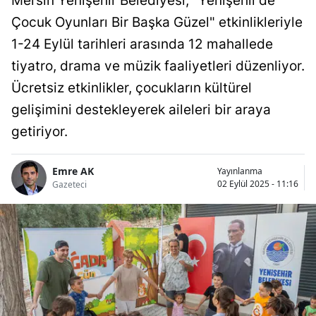
Mersin Yenişehir Belediyesi, "Yenişehir’de
Çocuk Oyunları Bir Başka Güzel" etkinlikleriyle
1-24 Eylül tarihleri arasında 12 mahallede
tiyatro, drama ve müzik faaliyetleri düzenliyor.
Ücretsiz etkinlikler, çocukların kültürel
gelişimini destekleyerek aileleri bir araya
getiriyor.
Emre AK
Yayınlanma
02 Eylül 2025 - 11:16
Gazeteci