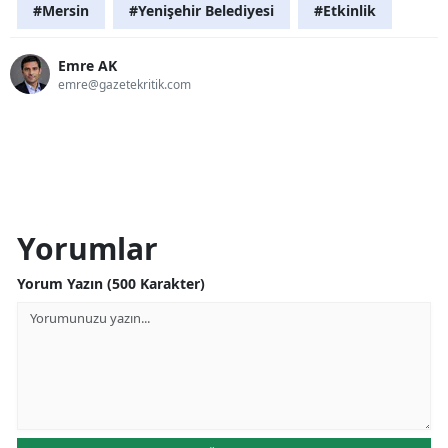
#Mersin
#Yenişehir Belediyesi
#Etkinlik
Emre AK
emre@gazetekritik.com
Yorumlar
Yorum Yazın (500 Karakter)