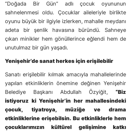
“Doğada Bir Gün” adlı çocuk oyununun
sahnelenmesi oldu. Çocuklar aileleriyle birlikte
oyunu büyük bir ilgiyle izlerken, mahalle meydanı
adeta bir şenlik havasına büründü. Sahneye
çıkan minikler hem gönüllerince eğlendi hem de
unutulmaz bir gün yaşadı.
Yenişehir’de sanat herkes için erişilebilir
Sanatı erişilebilir kılmak amacıyla mahallelerinde
yapılan etkinliklerin önemine değinen Yenişehir
Belediye Başkanı Abdullah Özyiğit,
“Biz
istiyoruz ki Yenişehir’in her mahallesindeki
çocuk, tiyatroya, müziğe ve drama
etkinliklerine erişebilsin. Bu etkinliklerle hem
çocuklarımızın kültürel gelişimine katkı