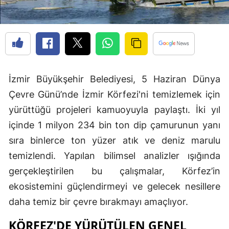
İzmir Büyükşehir Belediyesi, 5 Haziran Dünya
Çevre Günü’nde İzmir Körfezi'ni temizlemek için
yürüttüğü projeleri kamuoyuyla paylaştı. İki yıl
içinde 1 milyon 234 bin ton dip çamurunun yanı
sıra binlerce ton yüzer atık ve deniz marulu
temizlendi. Yapılan bilimsel analizler ışığında
gerçekleştirilen bu çalışmalar, Körfez’in
ekosistemini güçlendirmeyi ve gelecek nesillere
daha temiz bir çevre bırakmayı amaçlıyor.
KÖRFEZ'DE YÜRÜTÜLEN GENEL