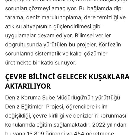
sorunları çözmeyi amaçlıyor. Bu bağlamda dip
tarama, deniz marulu toplama, dere temizliği ve
atık su altyapısının güçlendirilmesi gibi
uygulamalar devam ediyor. Bilimsel veriler
doğrultusunda yürütülen bu projeler, Körfez’in
sorunlarına sistematik ve kalıcı çözümler
üretmekte bir katkı sunuyor.
ÇEVRE BILINCI GELECEK KUŞAKLARA
AKTARILIYOR
Deniz Koruma Şube Müdürlüğü’nün yürüttüğü
Deniz Eğitimleri Projesi, öğrencilere iklim
değişikliği, çevre kirliliği ve denizlerin korunması
konularında eğitim sağlamaktadır. 2022 yılından
bu yana 15.809 öğrenci ve 454 öğretmene