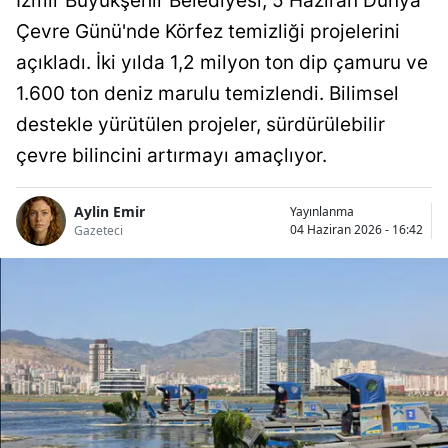
İzmir Büyükşehir Belediyesi, 5 Haziran Dünya
Çevre Günü'nde Körfez temizliği projelerini
açıkladı. İki yılda 1,2 milyon ton dip çamuru ve
1.600 ton deniz marulu temizlendi. Bilimsel
destekle yürütülen projeler, sürdürülebilir
çevre bilincini artırmayı amaçlıyor.
Aylin Emir
Yayınlanma
04 Haziran 2026 - 16:42
Gazeteci