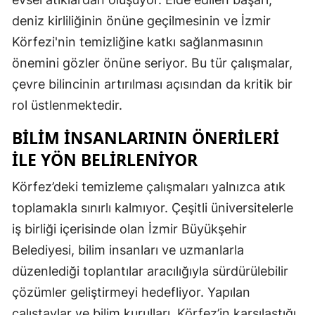
deniz kirliliğinin önüne geçilmesinin ve İzmir
Körfezi'nin temizliğine katkı sağlanmasının
önemini gözler önüne seriyor. Bu tür çalışmalar,
çevre bilincinin artırılması açısından da kritik bir
rol üstlenmektedir.
BILIM İNSANLARININ ÖNERILERI
ILE YÖN BELIRLENIYOR
Körfez’deki temizleme çalışmaları yalnızca atık
toplamakla sınırlı kalmıyor. Çeşitli üniversitelerle
iş birliği içerisinde olan İzmir Büyükşehir
Belediyesi, bilim insanları ve uzmanlarla
düzenlediği toplantılar aracılığıyla sürdürülebilir
çözümler geliştirmeyi hedefliyor. Yapılan
çalıştaylar ve bilim kurulları, Körfez’in karşılaştığı