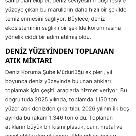
sahip olan ekipler, deniz seviyesinin düşmesiyle
yüzeye çıkan bu marulların daha hızlı bir şekilde
temizlenmesini sağlıyor. Böylece, deniz
ekosisteminin sağlıklı bir şekilde korunmasına
yönelik ciddi bir adım atılmış oldu.
DENIZ YÜZEYINDEN TOPLANAN
ATIK MIKTARI
Deniz Koruma Şube Müdürlüğü ekipleri, yıl
boyunca deniz yüzeyinde bulunan atıkları
toplamak için çeşitli araçlarla hizmet veriyor. Bu
doğrultuda 2025 yılında, toplamda 1.150 ton
yüzer atık denizden çıkartıldı. 2026 yılının ilk beş
ayında bu rakam 1.346 ton oldu. Toplanan
atıkların büyük bir kısmı plastik, cam, metal ve
evsel atıklardan oluşuyor. Elde edilen başarı,