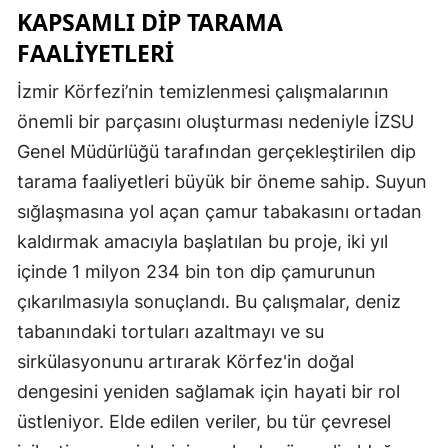
KAPSAMLI DIP TARAMA
FAALIYETLERI
İzmir Körfezi’nin temizlenmesi çalışmalarının
önemli bir parçasını oluşturması nedeniyle İZSU
Genel Müdürlüğü tarafından gerçekleştirilen dip
tarama faaliyetleri büyük bir öneme sahip. Suyun
sığlaşmasına yol açan çamur tabakasını ortadan
kaldırmak amacıyla başlatılan bu proje, iki yıl
içinde 1 milyon 234 bin ton dip çamurunun
çıkarılmasıyla sonuçlandı. Bu çalışmalar, deniz
tabanındaki tortuları azaltmayı ve su
sirkülasyonunu artırarak Körfez'in doğal
dengesini yeniden sağlamak için hayati bir rol
üstleniyor. Elde edilen veriler, bu tür çevresel