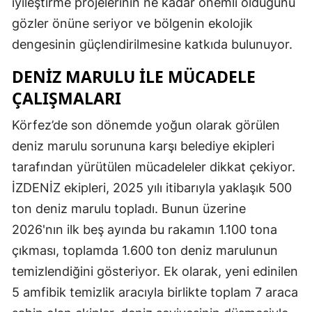
iyileştirme projelerinin ne kadar önemli olduğunu
gözler önüne seriyor ve bölgenin ekolojik
dengesinin güçlendirilmesine katkıda bulunuyor.
DENIZ MARULU ILE MÜCADELE
ÇALIŞMALARI
Körfez’de son dönemde yoğun olarak görülen
deniz marulu sorununa karşı belediye ekipleri
tarafından yürütülen mücadeleler dikkat çekiyor.
İZDENİZ ekipleri, 2025 yılı itibarıyla yaklaşık 500
ton deniz marulu topladı. Bunun üzerine
2026'nın ilk beş ayında bu rakamın 1.100 tona
çıkması, toplamda 1.600 ton deniz marulunun
temizlendiğini gösteriyor. Ek olarak, yeni edinilen
5 amfibik temizlik aracıyla birlikte toplam 7 araca