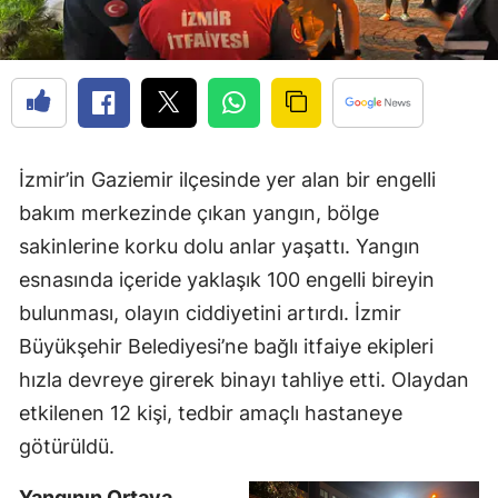
İzmir’in Gaziemir ilçesinde yer alan bir engelli
bakım merkezinde çıkan yangın, bölge
sakinlerine korku dolu anlar yaşattı. Yangın
esnasında içeride yaklaşık 100 engelli bireyin
bulunması, olayın ciddiyetini artırdı. İzmir
Büyükşehir Belediyesi’ne bağlı itfaiye ekipleri
hızla devreye girerek binayı tahliye etti. Olaydan
etkilenen 12 kişi, tedbir amaçlı hastaneye
götürüldü.
Yangının Ortaya