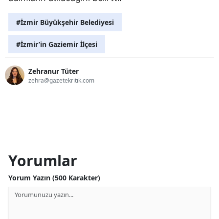
#İzmir Büyükşehir Belediyesi
#İzmir’in Gaziemir İlçesi
Zehranur Tüter
zehra@gazetekritik.com
Yorumlar
Yorum Yazın (500 Karakter)