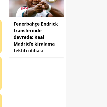
Fenerbahçe Endrick
transferinde
devrede: Real
Madrid’e kiralama
teklifi iddiası