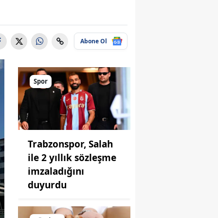
Abone Ol
Spor
Trabzonspor, Salah
ile 2 yıllık sözleşme
imzaladığını
duyurdu