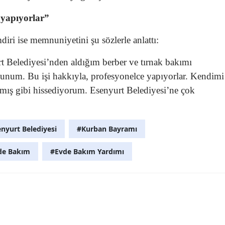
 yapıyorlar”
iri ise memnuniyetini şu sözlerle anlattı:
t Belediyesi’nden aldığım berber ve tırnak bakımı
num. Bu işi hakkıyla, profesyonelce yapıyorlar. Kendimi
mış gibi hissediyorum. Esenyurt Belediyesi’ne çok
nyurt Belediyesi
#Kurban Bayramı
de Bakım
#Evde Bakım Yardımı