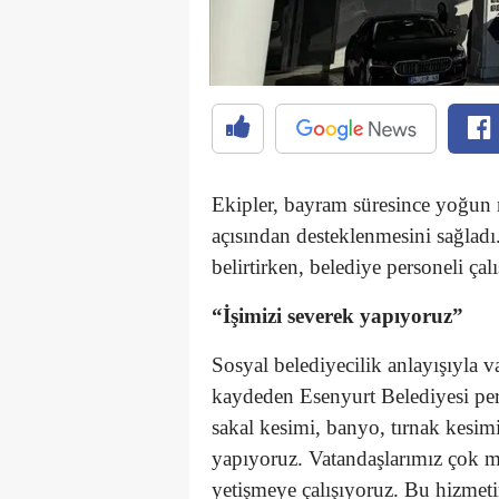
Ekipler, bayram süresince yoğun 
açısından desteklenmesini sağlad
belirtirken, belediye personeli ça
“İşimizi severek yapıyoruz”
Sosyal belediyecilik anlayışıyla 
kaydeden Esenyurt Belediyesi pers
sakal kesimi, banyo, tırnak kesimi
yapıyoruz. Vatandaşlarımız çok 
yetişmeye çalışıyoruz. Bu hizmet