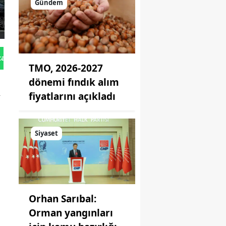
Gündem
tan Gönder
TMO, 2026-2027
dönemi fındık alım
l
fiyatlarını açıkladı
Siyaset
Orhan Sarıbal:
Orman yangınları