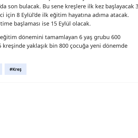
’da son bulacak. Bu sene kreşlere ilk kez başlayacak 
i için 8 Eylül’de ilk eğitim hayatına adıma atacak.
time başlaması ise 15 Eylül olacak.
 eğitim dönemini tamamlayan 6 yaş grubu 600
5 kreşinde yaklaşık bin 800 çocuğa yeni dönemde
#Kreş