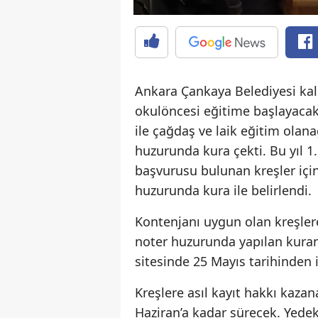
Ankara Çankaya Belediyesi kalit
okulöncesi eğitime başlayacak
ile çağdaş ve laik eğitim olana
huzurunda kura çekti. Bu yıl 1
başvurusu bulunan kreşler içi
huzurunda kura ile belirlendi.
Kontenjanı uygun olan kreşlere 
noter huzurunda yapılan kuran
sitesinde 25 Mayıs tarihinden 
Kreşlere asıl kayıt hakkı kazan
Haziran’a kadar sürecek. Yedek 