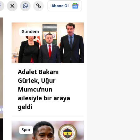
Abone Ol
Gündem
Adalet Bakanı
Gürlek, Uğur
Mumcu’nun
ailesiyle bir araya
geldi
Spor