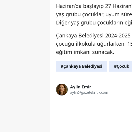
Haziran’da başlayıp 27 Haziran
yaş grubu çocuklar, uyum sürec
Diğer yaş grubu çocukların eği
Çankaya Belediyesi 2024-2025
çocuğu ilkokula uğurlarken, 1
eğitim imkanı sunacak.
#Çankaya Belediyesi
#Çocuk
Aylin Emir
aylin@gazetekritik.com