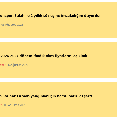
onspor, Salah ile 2 yıllık sözleşme imzaladığını duyurdu
/ 06 Ağustos 2026
2026-2027 dönemi fındık alım fiyatlarını açıkladı
dem
/ 06 Ağustos 2026
 Sarıbal: Orman yangınları için kamu hazırlığı şart!
et
/ 06 Ağustos 2026