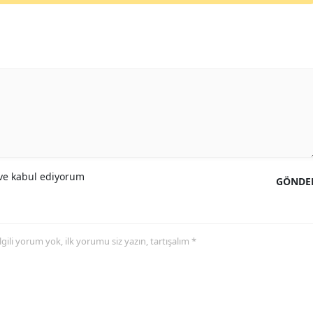
e kabul ediyorum
GÖNDE
 ilgili yorum yok, ilk yorumu siz yazın, tartışalım *