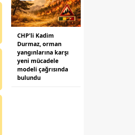
CHP'li Kadim
Durmaz, orman
yangınlarına karşı
yeni mücadele
modeli çağrısında
bulundu