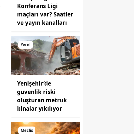
Konferans Ligi
3
maçları var? Saatler
ve yayın kanalları
Yerel
Yenişehir’de
güvenlik riski
oluşturan metruk
binalar yıkılıyor
Meclis