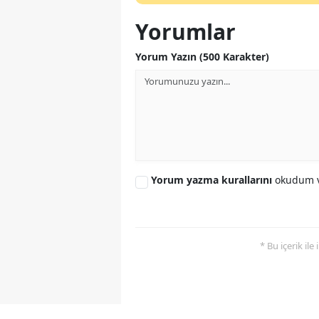
Yorumlar
Yorum Yazın (500 Karakter)
Yorum yazma kurallarını
okudum v
* Bu içerik ile