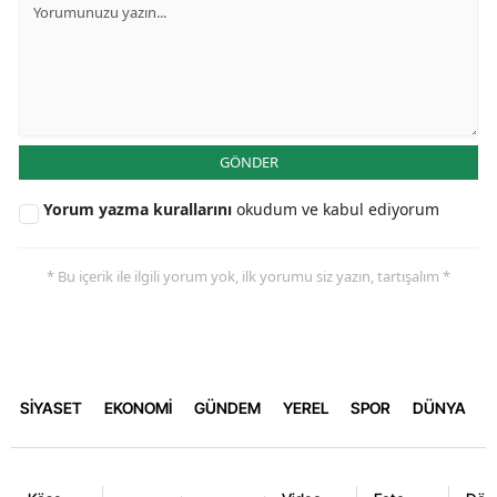
GÖNDER
Yorum yazma kurallarını
okudum ve kabul ediyorum
* Bu içerik ile ilgili yorum yok, ilk yorumu siz yazın, tartışalım *
SİYASET
EKONOMİ
GÜNDEM
YEREL
SPOR
DÜNYA