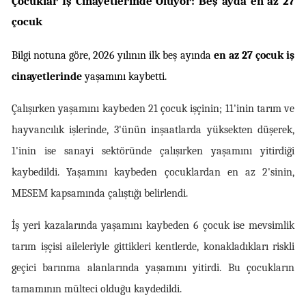
Çocuklar İş Cinayetlerinde Ölüyor: Beş ayda en az 27 
çocuk
Bilgi notuna göre, 2026 yılının ilk beş ayında 
en az 27 çocuk iş 
cinayetlerinde
 yaşamını kaybetti.
Çalışırken yaşamını kaybeden 21 çocuk işçinin; 11'inin tarım ve 
hayvancılık işlerinde, 3'ünün inşaatlarda yüksekten düşerek, 
1'inin ise sanayi sektöründe çalışırken yaşamını yitirdiği 
kaybedildi. Yaşamını kaybeden çocuklardan en az 2'sinin, 
MESEM kapsamında çalıştığı belirlendi.
İş yeri kazalarında yaşamını kaybeden 6 çocuk ise mevsimlik 
tarım işçisi aileleriyle gittikleri kentlerde, konakladıkları riskli 
geçici barınma alanlarında yaşamını yitirdi. Bu çocukların 
tamamının mülteci olduğu kaydedildi.