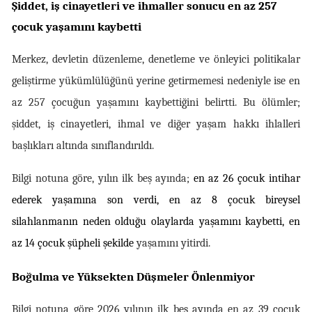
Şiddet, iş cinayetleri ve ihmaller sonucu en az 257 
çocuk yaşamını kaybetti
Merkez, devletin düzenleme, denetleme ve önleyici politikalar 
geliştirme yükümlülüğünü yerine getirmemesi nedeniyle ise en 
az 257 çocuğun yaşamını kaybettiğini belirtti. Bu ölümler; 
şiddet, iş cinayetleri, ihmal ve diğer yaşam hakkı ihlalleri 
başlıkları altında sınıflandırıldı.
Bilgi notuna göre, yılın ilk beş ayında; 
en az 26 çocuk intihar 
ederek yaşamına son verdi, en az 8 çocuk bireysel 
silahlanmanın neden olduğu olaylarda yaşamını kaybetti, en 
az 14 çocuk şüpheli şekilde 
yaşamını yitirdi. 
Boğulma ve Yüksekten Düşmeler Önlenmiyor
Bilgi notuna göre 2026 yılının ilk beş ayında en az 39 çocuk 