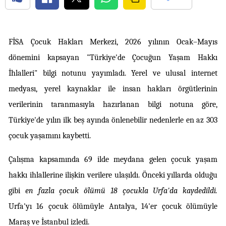
FİSA Çocuk Hakları Merkezi, 2026 yılının Ocak–Mayıs 
dönemini kapsayan "Türkiye'de Çocuğun Yaşam Hakkı 
İhlalleri" bilgi notunu yayımladı. Yerel ve ulusal internet 
medyası, yerel kaynaklar ile insan hakları örgütlerinin 
verilerinin taranmasıyla hazırlanan bilgi notuna göre, 
Türkiye'de yılın ilk beş ayında önlenebilir nedenlerle en az 303 
çocuk yaşamını kaybetti.
Çalışma kapsamında 69 ilde meydana gelen çocuk yaşam 
hakkı ihlallerine ilişkin verilere ulaşıldı. Önceki yıllarda olduğu 
gibi 
en fazla çocuk ölümü 18 çocukla Urfa'da kaydedildi. 
Urfa'yı 16 çocuk ölümüyle Antalya, 14'er çocuk ölümüyle 
Maraş ve İstanbul izledi.