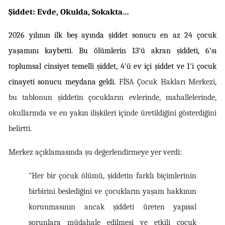
Şiddet: Evde, Okulda, Sokakta…
2026 yılının ilk beş ayında şiddet sonucu en az 24 çocuk 
yaşamını kaybetti. Bu ölümlerin 13'ü akran şiddeti, 6'sı 
toplumsal cinsiyet temelli şiddet, 4'ü ev içi şiddet ve 1'i çocuk 
cinayeti sonucu meydana geldi. 
FİSA Çocuk Hakları Merkezi, 
bu tablonun şiddetin çocukların evlerinde, mahallelerinde, 
okullarında ve en yakın ilişkileri içinde üretildiğini gösterdiğini 
belirtti.
Merkez açıklamasında şu değerlendirmeye yer verdi:
"Her bir çocuk ölümü, şiddetin farklı biçimlerinin 
birbirini beslediğini ve çocukların yaşam hakkının 
korunmasının ancak şiddeti üreten yapısal 
sorunlara müdahale edilmesi ve etkili çocuk 