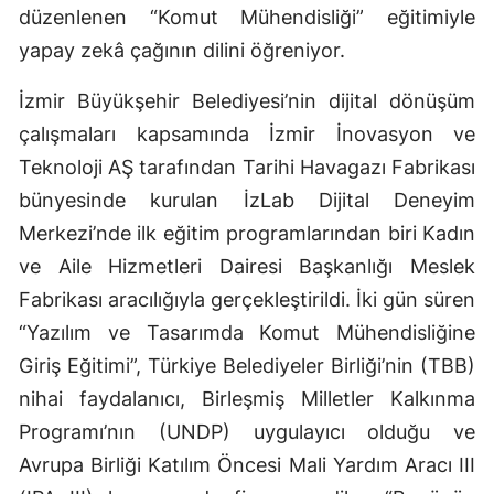
düzenlenen “Komut Mühendisliği” eğitimiyle
yapay zekâ çağının dilini öğreniyor.
İzmir Büyükşehir Belediyesi’nin dijital dönüşüm
çalışmaları kapsamında İzmir İnovasyon ve
Teknoloji AŞ tarafından Tarihi Havagazı Fabrikası
bünyesinde kurulan İzLab Dijital Deneyim
Merkezi’nde ilk eğitim programlarından biri Kadın
ve Aile Hizmetleri Dairesi Başkanlığı Meslek
Fabrikası aracılığıyla gerçekleştirildi. İki gün süren
“Yazılım ve Tasarımda Komut Mühendisliğine
Giriş Eğitimi”, Türkiye Belediyeler Birliği’nin (TBB)
nihai faydalanıcı, Birleşmiş Milletler Kalkınma
Programı’nın (UNDP) uygulayıcı olduğu ve
Avrupa Birliği Katılım Öncesi Mali Yardım Aracı III