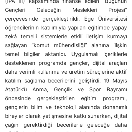
(IPA III) kapsamında finanse edilen “Bugünün
Gençleri Geleceğin Meslekleri Projesi”
çerçevesinde gerçekleştirildi. Ege Üniversitesi
öğrencilerinin katılımıyla yapılan eğitimde yapay
zekâ temelli sistemlerle etkili iletişim kurmayı
sağlayan “komut mühendisliği” alanına ilişkin
temel bilgiler aktarıldı. Uygulamalı içeriklerle
desteklenen programda gençler, dijital araçları
daha verimli kullanma ve üretim süreçlerine aktif
katılım sağlama becerilerini geliştirdi. 19 Mayıs
Atatürk’ü Anma, Gençlik ve Spor Bayramı
öncesinde gerçekleştirilen eğitim programı,
gençlerin bilim ve teknoloji alanında donanımlı
bireyler olarak yetişmesine katkı sunarken, dijital
çağın gerektirdiği becerilerle geleceğe daha