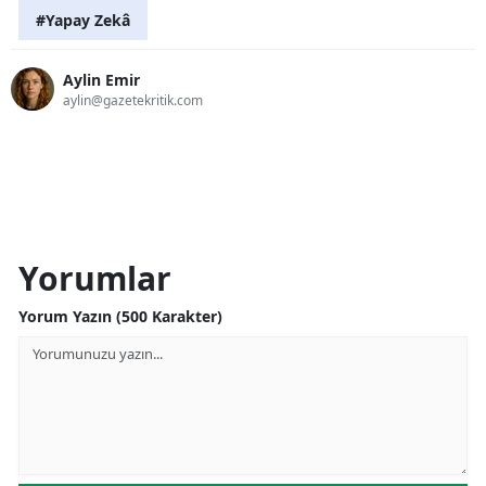
#Yapay Zekâ
Aylin Emir
aylin@gazetekritik.com
Yorumlar
Yorum Yazın (500 Karakter)