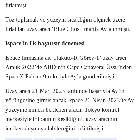
fırlatmıştı.
Toz toplamak ve yüzeyin sıcaklığını ölçmek üzere
fırlatılan uzay aracı ‘Blue Ghost’ martta Ay’a inmişti.
⁠Ispace’in ilk başarısız denemesi
Ispace firmasına ait ‘Hakuto-R Görev-1’ uzay aracı
Aralık 2022’de ABD’nin Cape Canaveral Üssü’nden
SpaceX Falcon 9 roketiyle Ay’a gönderilmişti.
Uzay aracı 21 Mart 2023 tarihinde başarıyla Ay’ın
yörüngesine girmiş ancak Ispace 26 Nisan 2023’te Ay
yüzeyine inmesi beklenen aracın Tokyo kontrol
merkeziyle irtibatının kesildiğini, uzay aracının
inerken düşmüş olabileceğini belirtilmişti.