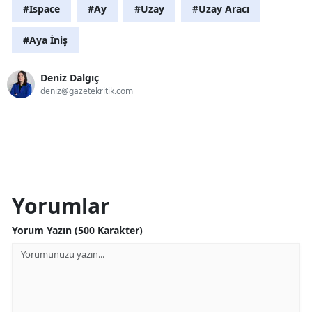
#Ispace
#Ay
#Uzay
#Uzay Aracı
#Aya İniş
Deniz Dalgıç
deniz@gazetekritik.com
Yorumlar
Yorum Yazın (500 Karakter)