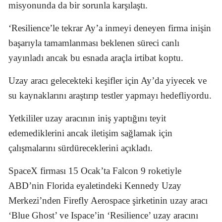
misyonunda da bir sorunla karşılaştı.
‘Resilience’le tekrar Ay’a inmeyi deneyen firma inişin
başarıyla tamamlanması beklenen süreci canlı
yayınladı ancak bu esnada araçla irtibat koptu.
Uzay aracı gelecekteki keşifler için Ay’da yiyecek ve
su kaynaklarını araştırıp testler yapmayı hedefliyordu.
Yetkililer uzay aracının iniş yaptığını teyit
edemediklerini ancak iletişim sağlamak için
çalışmalarını sürdüreceklerini açıkladı.
SpaceX firması 15 Ocak’ta Falcon 9 roketiyle
ABD’nin Florida eyaletindeki Kennedy Uzay
Merkezi’nden Firefly Aerospace şirketinin uzay aracı
‘Blue Ghost’ ve Ispace’in ‘Resilience’ uzay aracını