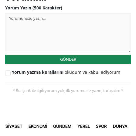
Yorum Yazın (500 Karakter)
GÖNDER
Yorum yazma kurallarını
okudum ve kabul ediyorum
* Bu içerik ile ilgili yorum yok, ilk yorumu siz yazın, tartışalım *
SİYASET
EKONOMİ
GÜNDEM
YEREL
SPOR
DÜNYA