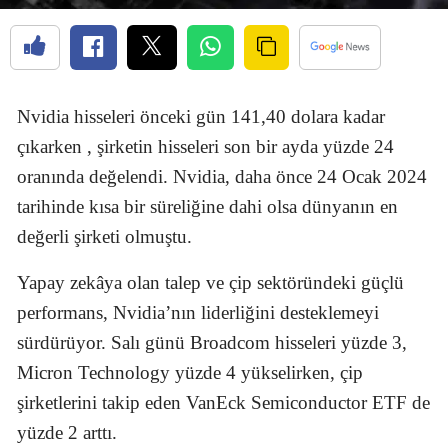
Nvidia hisseleri önceki gün 141,40 dolara kadar
çıkarken , şirketin hisseleri son bir ayda yüzde 24
oranında değelendi. Nvidia, daha önce 24 Ocak 2024
tarihinde kısa bir süreliğine dahi olsa dünyanın en
değerli şirketi olmuştu.
Yapay zekâya olan talep ve çip sektöründeki güçlü
performans, Nvidia’nın liderliğini desteklemeyi
sürdürüyor. Salı günü Broadcom hisseleri yüzde 3,
Micron Technology yüzde 4 yükselirken, çip
şirketlerini takip eden VanEck Semiconductor ETF de
yüzde 2 arttı.