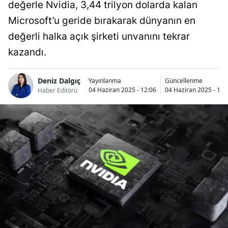
değerle Nvidia, 3,44 trilyon dolarda kalan
Microsoft’u geride bırakarak dünyanın en
değerli halka açık şirketi unvanını tekrar
kazandı.
Deniz Dalgıç
Yayınlanma
Güncellenme
04 Haziran 2025 - 12:06
04 Haziran 2025 - 12:
Haber Editörü