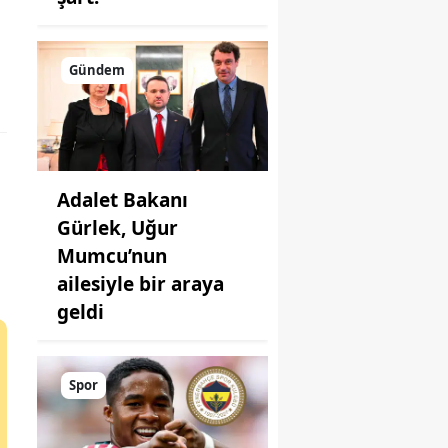
Gündem
Adalet Bakanı
Gürlek, Uğur
Mumcu’nun
ailesiyle bir araya
geldi
Spor