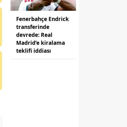
Fenerbahçe Endrick
transferinde
devrede: Real
Madrid’e kiralama
teklifi iddiası