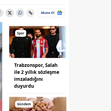
Abone Ol
Spor
Trabzonspor, Salah
ile 2 yıllık sözleşme
imzaladığını
duyurdu
Gündem