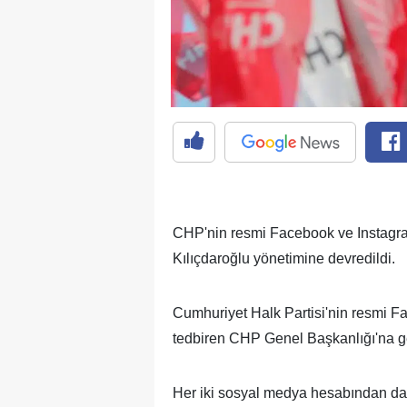
CHP'nin resmi Facebook ve Instagr
Kılıçdaroğlu yönetimine devredildi.
Cumhuriyet Halk Partisi'nin resmi Fa
tedbiren CHP Genel Başkanlığı'na get
Her iki sosyal medya hesabından da,