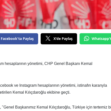
Facebook'ta Paylaş
X'de Paylaş
Whatsapp'
am hesaplarının yönetimi, CHP Genel Başkanı Kemal
cebook ve Instagram hesaplarının yönetimi, istinafın kararıyla
irilen Kemal Kılıçdaroğlu ekibine geçti.
 "Genel Başkanımız Kemal Kılıçdaroğlu, Türkiye için tertemiz bi