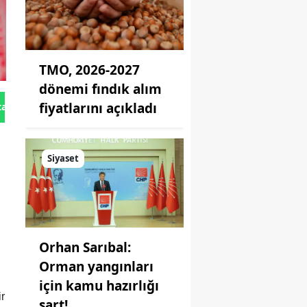
TMO, 2026-2027
dönemi fındık alım
fiyatlarını açıkladı
tan Gönder
Siyaset
Orhan Sarıbal:
Orman yangınları
için kamu hazırlığı
r
şart!