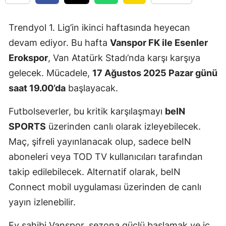
Trendyol 1. Lig’in ikinci haftasında heyecan
devam ediyor. Bu hafta
Vanspor FK ile Esenler
Erokspor
, Van Atatürk Stadı’nda karşı karşıya
gelecek. Mücadele,
17 Ağustos 2025 Pazar günü
saat 19.00’da
başlayacak.
Futbolseverler, bu kritik karşılaşmayı
beIN
SPORTS
üzerinden canlı olarak izleyebilecek.
Maç, şifreli yayınlanacak olup, sadece beIN
aboneleri veya TOD TV kullanıcıları tarafından
takip edilebilecek. Alternatif olarak, beIN
Connect mobil uygulaması üzerinden de canlı
yayın izlenebilir.
Ev sahibi Vanspor, sezona güçlü başlamak ve iç