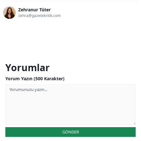
Zehranur Tüter
zehra@gazetekritik.com
Yorumlar
Yorum Yazın (500 Karakter)
GÖNDER