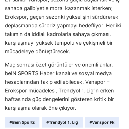
sahada galibiyetle moral kazanmak isterken;
Erokspor, geçen sezonki yükselişini sürdürerek
deplasmanda sürpriz yapmayı hedefliyor. Her iki
takımın da iddialı kadrolarla sahaya çıkması,
karşılaşmayı yüksek tempolu ve çekişmeli bir
mücadeleye dönüştürecek.
Maç sonrası özet görüntüler ve önemli anlar,
beIN SPORTS Haber kanalı ve sosyal medya
hesaplarından takip edilebilecek. Vanspor –
Erokspor mücadelesi, Trendyol 1. Lig’in erken
haftasında güç dengelerini gösteren kritik bir
karşılaşma olarak öne çıkıyor.
#Beın Sports
#Trendyol 1. Lig
#Vanspor Fk