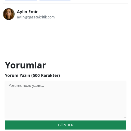
Aylin Emir
aylin@gazetekritik.com
Yorumlar
Yorum Yazın (500 Karakter)
GÖNDER