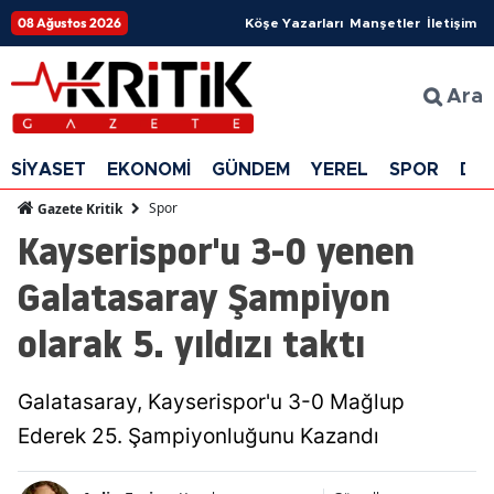
08 Ağustos 2026
Köşe Yazarları
Manşetler
İletişim
Ara
SİYASET
EKONOMİ
GÜNDEM
YEREL
SPOR
DÜ
Spor
Gazete Kritik
Kayserispor'u 3-0 yenen
Galatasaray Şampiyon
olarak 5. yıldızı taktı
Galatasaray, Kayserispor'u 3-0 Mağlup
Ederek 25. Şampiyonluğunu Kazandı