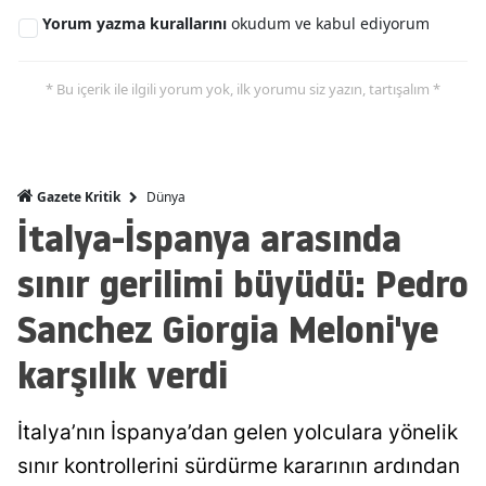
Yorum yazma kurallarını
okudum ve kabul ediyorum
* Bu içerik ile ilgili yorum yok, ilk yorumu siz yazın, tartışalım *
Dünya
Gazete Kritik
İtalya-İspanya arasında
sınır gerilimi büyüdü: Pedro
Sanchez Giorgia Meloni'ye
karşılık verdi
İtalya’nın İspanya’dan gelen yolculara yönelik
sınır kontrollerini sürdürme kararının ardından