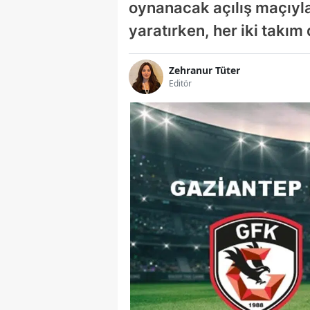
oynanacak açılış maçıyla
yaratırken, her iki takım
Zehranur Tüter
Editör