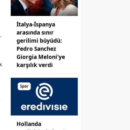
İtalya-İspanya
arasında sınır
.
gerilimi büyüdü:
Pedro Sanchez
Giorgia Meloni'ye
k
karşılık verdi
Spor
Hollanda