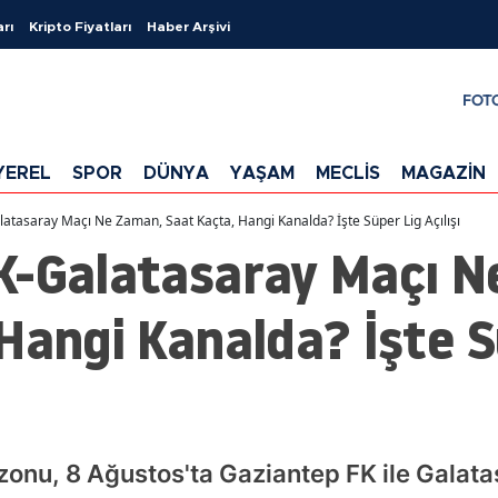
arı
Kripto Fiyatları
Haber Arşivi
FOT
YEREL
SPOR
DÜNYA
YAŞAM
MECLİS
MAGAZİN
atasaray Maçı Ne Zaman, Saat Kaçta, Hangi Kanalda? İşte Süper Lig Açılışı
K-Galatasaray Maçı N
Hangi Kanalda? İşte S
onu, 8 Ağustos'ta Gaziantep FK ile Galata