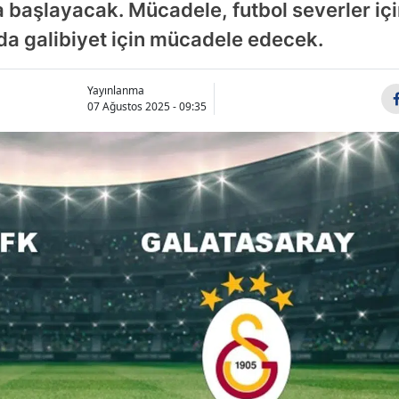
 başlayacak. Mücadele, futbol severler iç
 da galibiyet için mücadele edecek.
Yayınlanma
07 Ağustos 2025 - 09:35