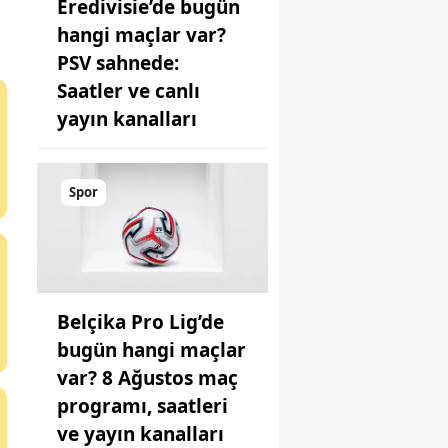
Eredivisie’de bugün
hangi maçlar var?
PSV sahnede:
Saatler ve canlı
yayın kanalları
Spor
Belçika Pro Lig’de
bugün hangi maçlar
var? 8 Ağustos maç
programı, saatleri
ve yayın kanalları