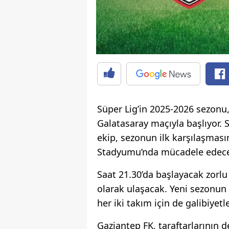
Süper Lig’in 2025-2026 sezon
Galatasaray maçıyla başlıyor. 
ekip, sezonun ilk karşılaşma
Stadyumu’nda mücadele edec
Saat 21.30’da başlayacak zorlu
olarak ulaşacak. Yeni sezonun
her iki takım için de galibiyet
Gaziantep FK, taraftarlarının 