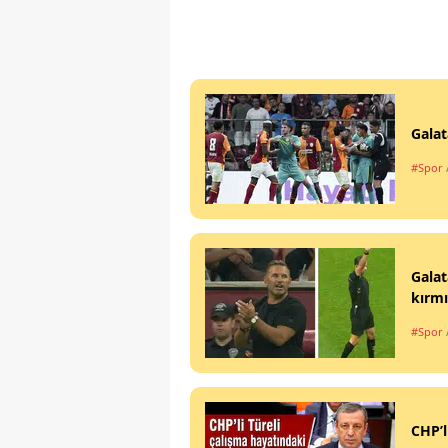
Galat
#Spor
Galat
kırmı
#Spor
CHP’l