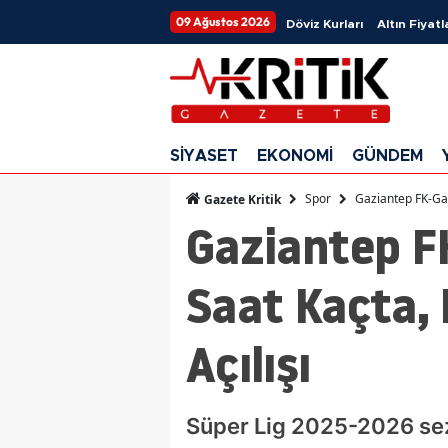
09 Ağustos 2026
Döviz Kurları
Altın Fiyatl
SİYASET
EKONOMİ
GÜNDEM
Spor
Gaziantep FK-Gal
Gazete Kritik
Gaziantep F
Saat Kaçta, 
Açılışı
Süper Lig 2025-2026 sez