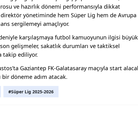
drosu ve hazırlık dönemi performansıyla dikkat
knik direktör yönetiminde hem Süper Lig hem de Avrupa
mans sergilemeyi amaçlıyor.
deniyle karşılaşmaya futbol kamuoyunun ilgisi büyük
son gelişmeler, sakatlık durumları ve taktiksel
 takip ediliyor.
ustos’ta Gaziantep FK-Galatasaray maçıyla start alaca
u bir döneme adım atacak.
#Süper Lig 2025-2026