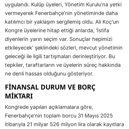
uygulandı. Kulüp üyeleri, Yönetim Kurulu'na yetki
vermeyerek Fenerbahçe'nin yönetiminde daha
katılımcı bir yaklaşım sergilemiş oldu. Ali Koç'un
Kongre üyelerine hitap ettiği anlarda, 'İstifa
diyenlerin yarın seçim var. Sonuçlar hepimizi
etkileyecek' şeklindeki sözleri, mevcut yönetimin
geleceği ile ilgili tartışmaları derinleştiriyor. Bu
tepkiler, taraftarların ve üyelerin süreç hakkında
ne denli hassas olduğunu gösteriyor.
FINANSAL DURUM VE BORÇ
MIKTARI
Kongrede yapılan açıklamalara göre,
Fenerbahçe'nin toplam borcu 31 Mayıs 2025
itibarıyla 21 milyar 526 milyon lira olarak kayıtlara