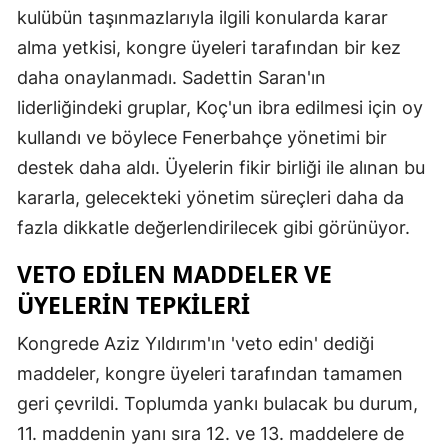
kulübün taşınmazlarıyla ilgili konularda karar
alma yetkisi, kongre üyeleri tarafından bir kez
daha onaylanmadı. Sadettin Saran'ın
liderliğindeki gruplar, Koç'un ibra edilmesi için oy
kullandı ve böylece Fenerbahçe yönetimi bir
destek daha aldı. Üyelerin fikir birliği ile alınan bu
kararla, gelecekteki yönetim süreçleri daha da
fazla dikkatle değerlendirilecek gibi görünüyor.
VETO EDILEN MADDELER VE
ÜYELERIN TEPKILERI
Kongrede Aziz Yıldırım'ın 'veto edin' dediği
maddeler, kongre üyeleri tarafından tamamen
geri çevrildi. Toplumda yankı bulacak bu durum,
11. maddenin yanı sıra 12. ve 13. maddelere de