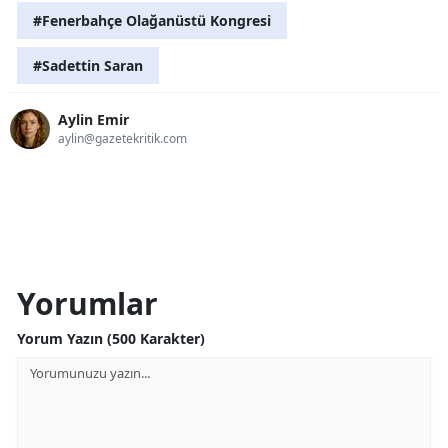
#Fenerbahçe Olağanüstü Kongresi
#Sadettin Saran
Aylin Emir
aylin@gazetekritik.com
Yorumlar
Yorum Yazın (500 Karakter)