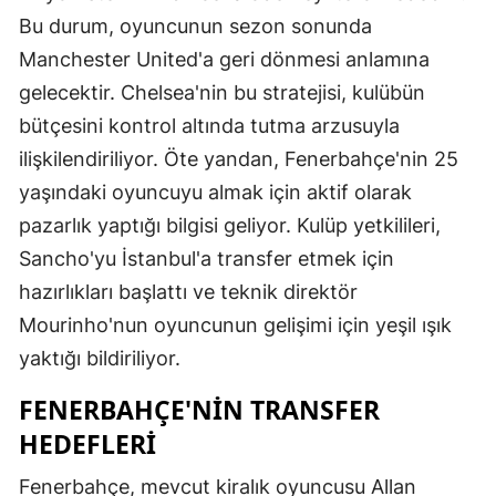
Bu durum, oyuncunun sezon sonunda
Manchester United'a geri dönmesi anlamına
gelecektir. Chelsea'nin bu stratejisi, kulübün
bütçesini kontrol altında tutma arzusuyla
ilişkilendiriliyor. Öte yandan, Fenerbahçe'nin 25
yaşındaki oyuncuyu almak için aktif olarak
pazarlık yaptığı bilgisi geliyor. Kulüp yetkilileri,
Sancho'yu İstanbul'a transfer etmek için
hazırlıkları başlattı ve teknik direktör
Mourinho'nun oyuncunun gelişimi için yeşil ışık
yaktığı bildiriliyor.
FENERBAHÇE'NIN TRANSFER
HEDEFLERI
Fenerbahçe, mevcut kiralık oyuncusu Allan