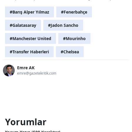
#Barış Alper Yılmaz
#Fenerbahçe
#Galatasaray
#Jadon Sancho
#Manchester United
#Mourinho
#Transfer Haberleri
#Chelsea
Emre AK
emre@gazetekritik.com
Yorumlar