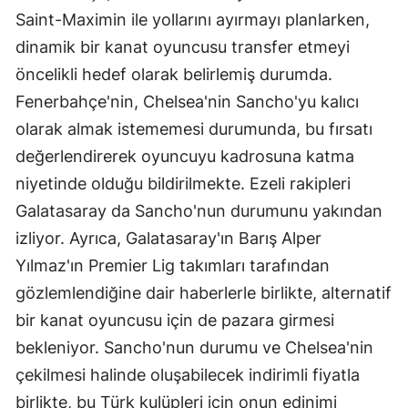
Saint-Maximin ile yollarını ayırmayı planlarken,
dinamik bir kanat oyuncusu transfer etmeyi
öncelikli hedef olarak belirlemiş durumda.
Fenerbahçe'nin, Chelsea'nin Sancho'yu kalıcı
olarak almak istememesi durumunda, bu fırsatı
değerlendirerek oyuncuyu kadrosuna katma
niyetinde olduğu bildirilmekte. Ezeli rakipleri
Galatasaray da Sancho'nun durumunu yakından
izliyor. Ayrıca, Galatasaray'ın Barış Alper
Yılmaz'ın Premier Lig takımları tarafından
gözlemlendiğine dair haberlerle birlikte, alternatif
bir kanat oyuncusu için de pazara girmesi
bekleniyor. Sancho'nun durumu ve Chelsea'nin
çekilmesi halinde oluşabilecek indirimli fiyatla
birlikte, bu Türk kulüpleri için onun edinimi