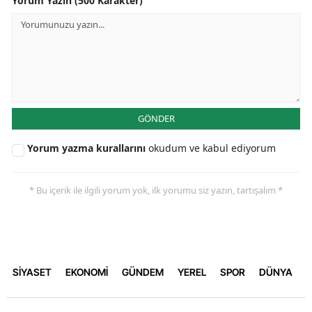
Yorum Yazın (500 Karakter)
GÖNDER
Yorum yazma kurallarını
okudum ve kabul ediyorum
* Bu içerik ile ilgili yorum yok, ilk yorumu siz yazın, tartışalım *
SİYASET
EKONOMİ
GÜNDEM
YEREL
SPOR
DÜNYA