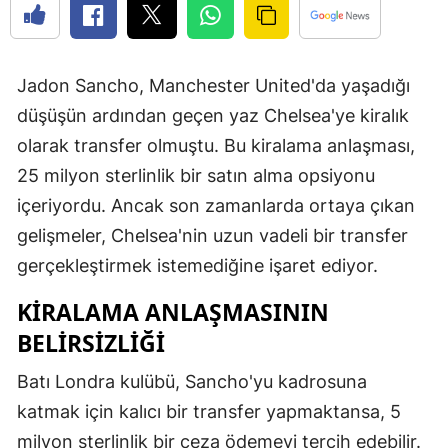
Jadon Sancho, Manchester United'da yaşadığı
düşüşün ardından geçen yaz Chelsea'ye kiralık
olarak transfer olmuştu. Bu kiralama anlaşması,
25 milyon sterlinlik bir satın alma opsiyonu
içeriyordu. Ancak son zamanlarda ortaya çıkan
gelişmeler, Chelsea'nin uzun vadeli bir transfer
gerçekleştirmek istemediğine işaret ediyor.
KIRALAMA ANLAŞMASININ
BELIRSIZLIĞI
Batı Londra kulübü, Sancho'yu kadrosuna
katmak için kalıcı bir transfer yapmaktansa, 5
milyon sterlinlik bir ceza ödemeyi tercih edebilir.