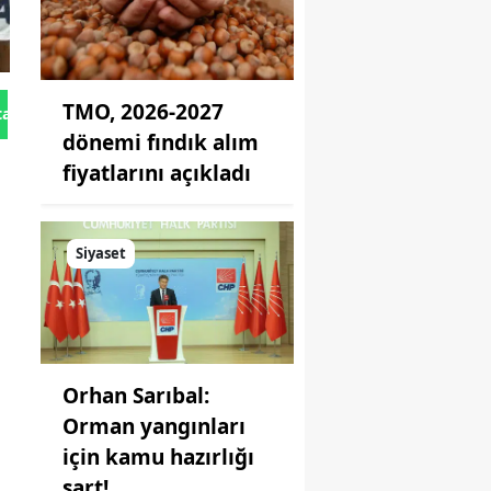
TMO, 2026-2027
tan Gönder
dönemi fındık alım
fiyatlarını açıkladı
Siyaset
Orhan Sarıbal:
Orman yangınları
için kamu hazırlığı
şart!