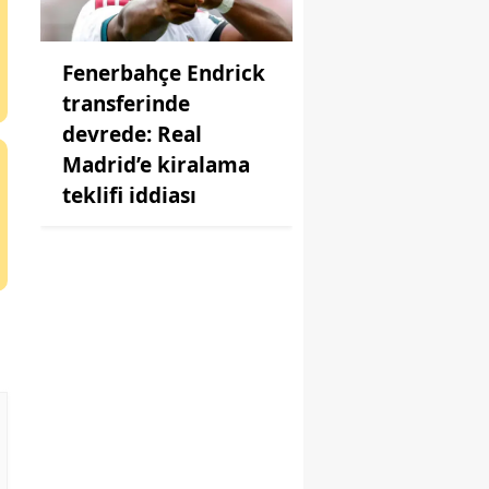
Fenerbahçe Endrick
transferinde
devrede: Real
Madrid’e kiralama
teklifi iddiası