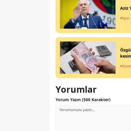
Aziz 
#Spor
Özgür
kesin
#Gün
Yorumlar
Yorum Yazın (500 Karakter)