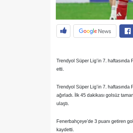
Trendyol Süper Lig’in 7. haftasında
etti.
Trendyol Süper Lig’in 7. haftasınd
ağırladı. İlk 45 dakikası golsüz tama
ulaştı.
Fenerbahçeye'de 3 puanı getiren gol
kaydetti.