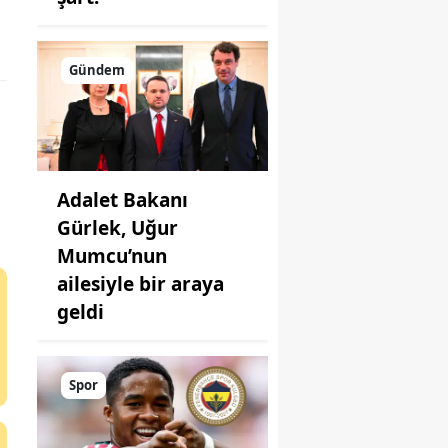
Gündem
Adalet Bakanı
Gürlek, Uğur
Mumcu’nun
ailesiyle bir araya
geldi
Spor