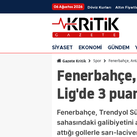
06 Ağustos 2026
Döviz Kurları
Altın Fiyatl
SİYASET
EKONOMİ
GÜNDEM
Spor
Fenerbahçe, Anta
Gazete Kritik
Fenerbahçe,
Lig'de 3 pua
Fenerbahçe, Trendyol Sü
sahasındaki galibiyetini
attığı gollerle sarı-laciv