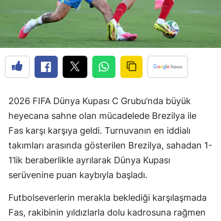
2026 FIFA Dünya Kupası C Grubu’nda büyük
heyecana sahne olan mücadelede Brezilya ile
Fas karşı karşıya geldi. Turnuvanın en iddialı
takımları arasında gösterilen Brezilya, sahadan 1-
1’lik beraberlikle ayrılarak Dünya Kupası
serüvenine puan kaybıyla başladı.
Futbolseverlerin merakla beklediği karşılaşmada
Fas, rakibinin yıldızlarla dolu kadrosuna rağmen