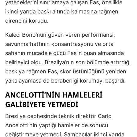
yeteneklerini sınırlamaya çalışan Fas, özellikle
ikinci yarıda baskı altında kalmasına rağmen
direncini korudu.
Kaleci Bono’nun güven veren performansı,
savunma hattının konsantrasyonu ve orta
sahanın mücadele gücü Fas’ın puan almasında
belirleyici oldu. Brezilya’nın son bölümde artırdığı
baskıya rağmen Fas, skor üstünlüğünü yeniden
yakalayamasa da beraberliği korumayı başardı.
ANCELOTTI’NIN HAMLELERI
GALIBIYETE YETMEDI
Brezilya cephesinde teknik direktör Carlo
Ancelotti’nin yaptığı hamleler de sonucu
değiştirmeye yetmedi. Sambacılar ikinci yarıda