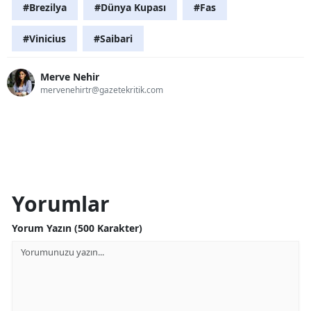
#Brezilya
#Dünya Kupası
#Fas
#Vinicius
#Saibari
Merve Nehir
mervenehirtr@gazetekritik.com
Yorumlar
Yorum Yazın (500 Karakter)