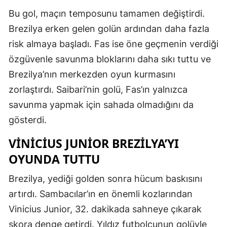
Bu gol, maçın temposunu tamamen değiştirdi.
Brezilya erken gelen golün ardından daha fazla
risk almaya başladı. Fas ise öne geçmenin verdiği
özgüvenle savunma bloklarını daha sıkı tuttu ve
Brezilya’nın merkezden oyun kurmasını
zorlaştırdı. Saibari’nin golü, Fas’ın yalnızca
savunma yapmak için sahada olmadığını da
gösterdi.
VINICIUS JUNIOR BREZILYA’YI
OYUNDA TUTTU
Brezilya, yediği golden sonra hücum baskısını
artırdı. Sambacılar’ın en önemli kozlarından
Vinicius Junior, 32. dakikada sahneye çıkarak
skora denge getirdi. Yıldız futbolcunun golüyle