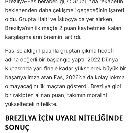
Brezilya-Fas beraberliği, C Grubu’nda rekabetin
beklenenden daha çekişmeli geçeceğinin işareti
oldu. Grupta Haiti ve İskoçya da yer alırken,
Brezilya’nın ilk maçta 2 puan kaybetmesi kalan
karşılaşmaların önemini artırdı.
Fas ise aldığı 1 puanla gruptan çıkma hedefi
adına değerli bir başlangıç yaptı. 2022 Dünya
Kupası’nda yarı finale kadar yükselerek büyük bir
başarıya imza atan Fas, 2026’da da kolay lokma
olmayacağını ilk maçtan gösterdi. Brezilya gibi
bir rakipten alınan puan, takımın moralini
yükseltecek nitelikte.
BREZILYA IÇIN UYARI NITELIĞINDE
SONUÇ