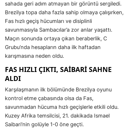
sahada geri adım atmayan bir görüntü sergiledi.
Brezilya topa daha fazla sahip olmaya çalışırken,
Fas hızlı geçiş hücumları ve disiplinli
savunmasıyla Sambacılar’a zor anlar yaşattı.
Maçın sonunda ortaya çıkan beraberlik, C
Grubu’nda hesapların daha ilk haftadan
karışmasına neden oldu.
FAS HIZLI ÇIKTI, SAIBARI SAHNE
ALDI
Karşılaşmanın ilk bölümünde Brezilya oyunu
kontrol etme çabasında olsa da Fas,
savunmadan hücuma hızlı geçişlerle etkili oldu.
Kuzey Afrika temsilcisi, 21. dakikada Ismael
Saibari’nin golüyle 1-0 öne geçti.