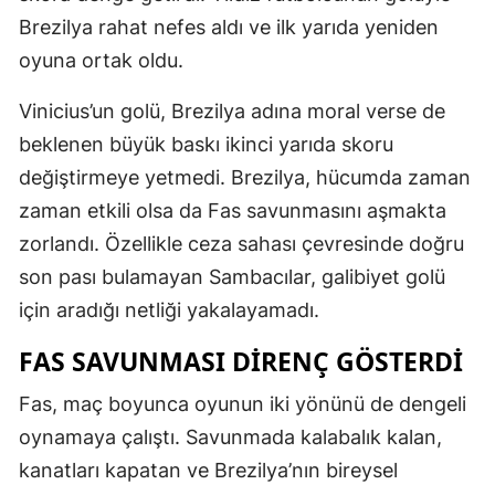
Brezilya rahat nefes aldı ve ilk yarıda yeniden
oyuna ortak oldu.
Vinicius’un golü, Brezilya adına moral verse de
beklenen büyük baskı ikinci yarıda skoru
değiştirmeye yetmedi. Brezilya, hücumda zaman
zaman etkili olsa da Fas savunmasını aşmakta
zorlandı. Özellikle ceza sahası çevresinde doğru
son pası bulamayan Sambacılar, galibiyet golü
için aradığı netliği yakalayamadı.
FAS SAVUNMASI DIRENÇ GÖSTERDI
Fas, maç boyunca oyunun iki yönünü de dengeli
oynamaya çalıştı. Savunmada kalabalık kalan,
kanatları kapatan ve Brezilya’nın bireysel