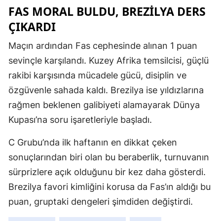
FAS MORAL BULDU, BREZILYA DERS
ÇIKARDI
Maçın ardından Fas cephesinde alınan 1 puan
sevinçle karşılandı. Kuzey Afrika temsilcisi, güçlü
rakibi karşısında mücadele gücü, disiplin ve
özgüvenle sahada kaldı. Brezilya ise yıldızlarına
rağmen beklenen galibiyeti alamayarak Dünya
Kupası’na soru işaretleriyle başladı.
C Grubu’nda ilk haftanın en dikkat çeken
sonuçlarından biri olan bu beraberlik, turnuvanın
sürprizlere açık olduğunu bir kez daha gösterdi.
Brezilya favori kimliğini korusa da Fas’ın aldığı bu
puan, gruptaki dengeleri şimdiden değiştirdi.