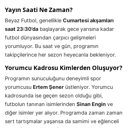
Yayın Saati Ne Zaman?
Beyaz Futbol, genellikle
Cumartesi akşamları
saat 23:30’da
başlayarak gece yarısına kadar
futbol dünyasından çarpıcı gelişmeleri
yorumluyor. Bu saat ve gün, programın
takipçilerince her sezon heyecanla bekleniyor.
Yorumcu Kadrosu Kimlerden Oluşuyor?
Programın sunuculuğunu deneyimli spor
yorumcusu
Ertem Şener
üstleniyor. Yorumcu
kadrosunda ise geçen sezon olduğu gibi,
futbolun tanınan isimlerinden
Sinan Engin
ve
diğer isimler yer alıyor. Programda zaman zaman
sert tartışmalar yaşansa da samimi ve eğlenceli