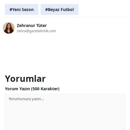
#Yeni Sezon
#Beyaz Futbol
Zehranur Tüter
zehra@gazetekritik.com
Yorumlar
Yorum Yazın (500 Karakter)