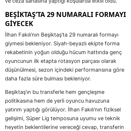
ve ceza sahasına yaptığı koşularda etkili oldu.
BEŞIKTAŞ’TA 29 NUMARALI FORMAYI
GIYECEK
İlhan Fakılı’nın Beşiktaş’ta 29 numaralı formayı
giymesi bekleniyor. Siyah-beyazlı ekipte forma
rekabetinin yoğun olduğu hücum hattında genç
oyuncunun ilk etapta rotasyon parçası olarak
düşünülmesi, sezon içindeki performansına göre
daha fazla süre bulması bekleniyor.
Beşiktaş’ın bu transferle hem gençleşme
politikasına hem de yerli oyuncu havuzuna
yatırım yaptığı görülüyor. İlhan Fakılı’nın fiziksel
gelişimi, Süper Lig temposuna uyumu ve teknik
heyetin beklentilerine vereceği cevap, transferin