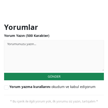
Yorumlar
Yorum Yazın (500 Karakter)
GÖNDER
Yorum yazma kurallarını
okudum ve kabul ediyorum
* Bu içerik ile ilgili yorum yok, ilk yorumu siz yazın, tartışalım *