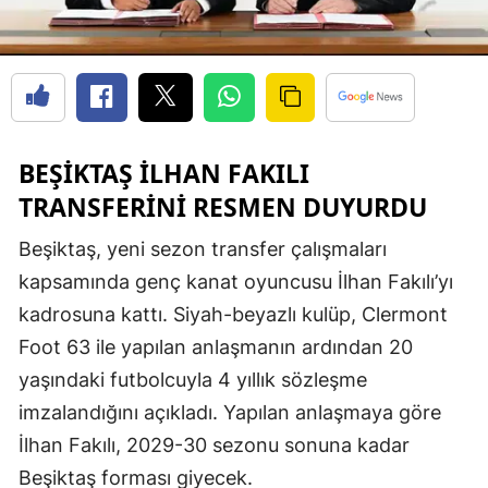
BEŞIKTAŞ İLHAN FAKILI
TRANSFERINI RESMEN DUYURDU
Beşiktaş, yeni sezon transfer çalışmaları
kapsamında genç kanat oyuncusu İlhan Fakılı’yı
kadrosuna kattı. Siyah-beyazlı kulüp, Clermont
Foot 63 ile yapılan anlaşmanın ardından 20
yaşındaki futbolcuyla 4 yıllık sözleşme
imzalandığını açıkladı. Yapılan anlaşmaya göre
İlhan Fakılı, 2029-30 sezonu sonuna kadar
Beşiktaş forması giyecek.