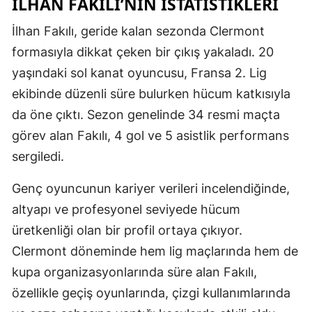
İLHAN FAKILI’NIN İSTATISTIKLERI
İlhan Fakılı, geride kalan sezonda Clermont
formasıyla dikkat çeken bir çıkış yakaladı. 20
yaşındaki sol kanat oyuncusu, Fransa 2. Lig
ekibinde düzenli süre bulurken hücum katkısıyla
da öne çıktı. Sezon genelinde 34 resmi maçta
görev alan Fakılı, 4 gol ve 5 asistlik performans
sergiledi.
Genç oyuncunun kariyer verileri incelendiğinde,
altyapı ve profesyonel seviyede hücum
üretkenliği olan bir profil ortaya çıkıyor.
Clermont döneminde hem lig maçlarında hem de
kupa organizasyonlarında süre alan Fakılı,
özellikle geçiş oyunlarında, çizgi kullanımlarında