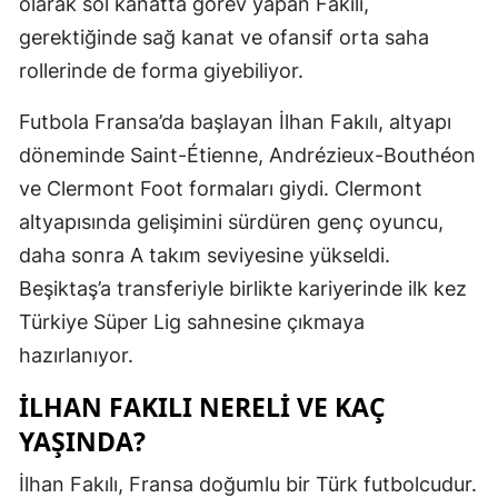
olarak sol kanatta görev yapan Fakılı,
gerektiğinde sağ kanat ve ofansif orta saha
rollerinde de forma giyebiliyor.
Futbola Fransa’da başlayan İlhan Fakılı, altyapı
döneminde Saint-Étienne, Andrézieux-Bouthéon
ve Clermont Foot formaları giydi. Clermont
altyapısında gelişimini sürdüren genç oyuncu,
daha sonra A takım seviyesine yükseldi.
Beşiktaş’a transferiyle birlikte kariyerinde ilk kez
Türkiye Süper Lig sahnesine çıkmaya
hazırlanıyor.
İLHAN FAKILI NERELI VE KAÇ
YAŞINDA?
İlhan Fakılı, Fransa doğumlu bir Türk futbolcudur.