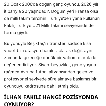
20 Ocak 2006’da doğan genç oyuncu, 2026 yılı
itibarıyla 20 yaşındadır. Doğum yeri Fransa olsa
da milli takım tercihini Türkiye’den yana kullanan
Fakılı, Türkiye U21 Milli Takımı seviyesinde de
forma giydi.
Bu yönüyle Beşiktaş’ın transferi sadece kısa
vadeli bir rotasyon hamlesi olarak değil, aynı
zamanda geleceğe dönük bir yatırım olarak da
değerlendiriliyor. Siyah-beyazlılar, genç yaşına
rağmen Avrupa futbol altyapısından gelen ve
profesyonel seviyede süre almaya başlamış bir
oyuncuyu kadrosuna dahil etmiş oldu.
İLHAN FAKILI HANGI POZISYONDA
OYNUYOR?