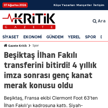
07 Ağustos 2026
Köşe Yazarları
Manşetler
İletişim
Ara
SİYASET
EKONOMİ
GÜNDEM
YEREL
SPOR
DÜ
Spor
Gazete Kritik
Beşiktaş İlhan Fakılı
transferini bitirdi! 4 yıllık
imza sonrası genç kanat
merak konusu oldu
Beşiktaş, Fransa ekibi Clermont Foot 63’ten
İlhan Fakılı’yı kadrosuna kattı. Siyah-