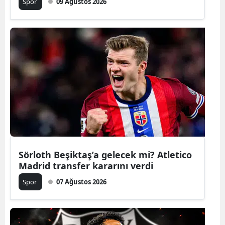
Spor
09 Ağustos 2026
Sörloth Beşiktaş’a gelecek mi? Atletico
Madrid transfer kararını verdi
Spor
07 Ağustos 2026