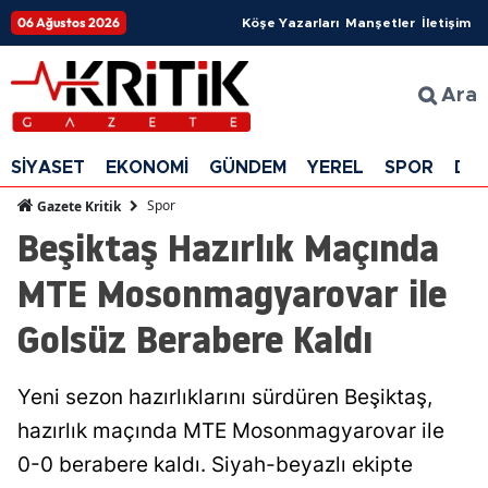
06 Ağustos 2026
Köşe Yazarları
Manşetler
İletişim
Ara
SİYASET
EKONOMİ
GÜNDEM
YEREL
SPOR
DÜ
Spor
Gazete Kritik
Beşiktaş Hazırlık Maçında
MTE Mosonmagyarovar ile
Golsüz Berabere Kaldı
Yeni sezon hazırlıklarını sürdüren Beşiktaş,
hazırlık maçında MTE Mosonmagyarovar ile
0-0 berabere kaldı. Siyah-beyazlı ekipte