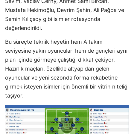
Sevim, Vaclav Cerny, Ahmet Sami Bircan,
Mustafa Hekimoğlu, Devrim Şahin, Ali Pağda ve
Semih Kılıçsoy gibi isimler rotasyonda
değerlendirildi.
Bu süreçte teknik heyetin hem A takım
seviyesine yakın oyuncuları hem de gençleri aynı
plan içinde görmeye çalıştığı dikkat çekiyor.
Hazırlık maçları, özellikle altyapıdan gelen
oyuncular ve yeni sezonda forma rekabetine
girmek isteyen isimler için önemli bir vitrin niteliği
taşıyor.