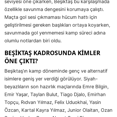
seviyesi öne çıkarken, Beşiktaş bu karşılaşmada
özellikle savunma dengesini korumaya çalıştı.
Maçta gol sesi çıkmaması hücum hattı için
geliştirilmesi gereken başlıkları ortaya koyarken,
savunmada gol yenmemesi kamp süreci adına
olumlu notlardan biri oldu.
BEŞIKTAŞ KADROSUNDA KIMLER
ÖNE ÇIKTI?
Beşiktaş’ın kamp döneminde genç ve alternatif
isimlere geniş yer verdiği görülüyor. Siyah-
beyazlıların son hazırlık maçlarında Emre Bilgin,
Emir Yaşar, Taylan Bulut, Tiago Djalo, Emirhan
Topçu, Rıdvan Yılmaz, Felix Uduokhai, Yasin
Özcan, Kartal Kayra Yılmaz, Junior Olaitan, Ozan