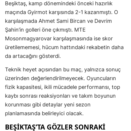
Beşiktaş, kamp dönemindeki önceki hazırlık
maçında Gyirmot karşısında 2-1 kazanmıştı. O
karşılaşmada Ahmet Sami Bircan ve Devrim
Şahin’in golleri öne çıkmıştı. MTE
Mosonmagyarovar karşılaşmasında ise skor
üretilememesi, hücum hattındaki rekabetin daha
da artacağını gösterdi.
Teknik heyet açısından bu maç, yalnızca sonuç
üzerinden değerlendirilmeyecek. Oyuncuların
fizik kapasitesi, ikili mücadele performansı, top
kaybı sonrası reaksiyonları ve takım boyunun
korunması gibi detaylar yeni sezon
planlamasında belirleyici olacak.
BEŞIKTAŞ’TA GÖZLER SONRAKI