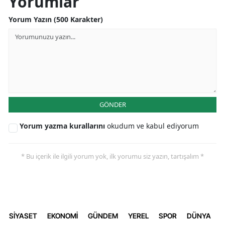
Yorumlar
Yorum Yazın (500 Karakter)
GÖNDER
Yorum yazma kurallarını
okudum ve kabul ediyorum
* Bu içerik ile ilgili yorum yok, ilk yorumu siz yazın, tartışalım *
SİYASET
EKONOMİ
GÜNDEM
YEREL
SPOR
DÜNYA